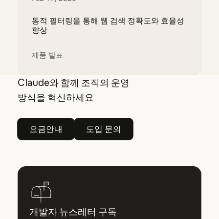
동적 필터링을 통해 웹 검색 정확도와 효율성
향상
제품 발표
동적 필터링을 통해 웹 검색 정확도와 효율성 향상
Claude와 함께 조직의 운영
방식을 혁신하세요
요금안내
도입 문의
요금안내
도입 문의
개발자 뉴스레터 구독