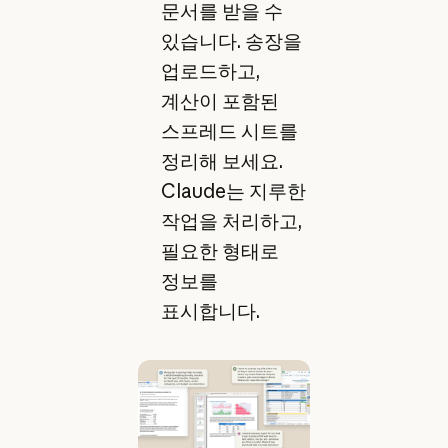
문서를 받을 수
있습니다. 송장을
업로드하고,
계산이 포함된
스프레드 시트를
정리해 보세요.
Claude는 지루한
작업을 처리하고,
필요한 형태로
정보를
표시합니다.