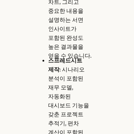
차트, 그리고
중요한 내용을
설명하는 서면
인사이트가
포함된 완성도
높은 결과물을
얻을 수 있습니다.
스프레드시트
제작
: 시나리오
분석이 포함된
재무 모델,
자동화된
대시보드 기능을
갖춘 프로젝트
추적기, 편차
계산이 포함된