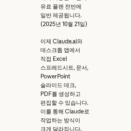
유료 플랜 전반에
일반 제공됩니다.
(2025년 10월 21일)
이제
Claude.ai
와
데스크톱 앱에서
직접 Excel
스프레드시트, 문서,
PowerPoint
슬라이드 데크,
PDF를 생성하고
편집할 수 있습니다.
이를 통해 Claude로
작업하는 방식이
크게 달라집니다.