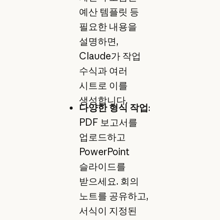
예산 템플릿 등
필요한 내용을
설명하면,
Claude가 작업
수식과 여러
시트로 이를
생성합니다.
다양한 형식 작업
:
PDF 보고서를
업로드하고
PowerPoint
슬라이드를
받으세요. 회의
노트를 공유하고,
서식이 지정된