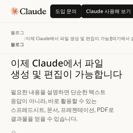
도입 문의
Claude 사
도입 문의
Claude 사용해 보기
블로그
/
이제 Claude에서 파일 생성 및 편집이 가능합니다
여기에서 
블로그
이제
Claude에서
파일
생성
및
편집이
가능합니다
필요한 내용을 설명하면 단순한 텍스트
응답이 아니라, 바로 활용할 수 있는
스프레드시트, 문서, 프레젠테이션, PDF로
결과물을 얻을 수 있습니다.