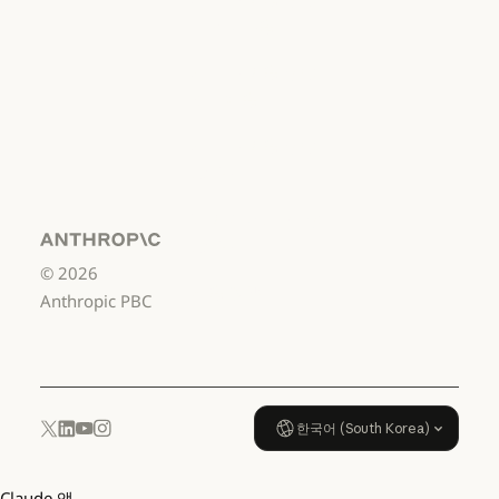
비즈니스용
서비스 이용약관: 비즈니스용
서비스 이용약관:
소비자용
서비스 이용약관: 소비자용
서비스 이용약관:
US K-12
서비스 이용약관: US K-12
데이터 처리 계약:
US K-12
Anthropic
©
2026
데이터 처리 계약: US K-12
사용 정책
Anthropic PBC
사용 정책
한국어 (South Korea)
YouTube
Instagram
x.com
LinkedIn
Claude 앱