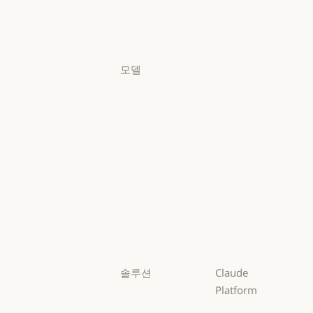
요금제
로그인
로그인
모델
Mythos
Mythos
Fable
Fable
Opus
Opus
Sonnet
Sonnet
Haiku
Haiku
솔루션
Claude
Platform
AI 에이전트