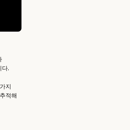
서
가
다.
 가지
 추적해