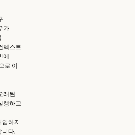
구
우가
를
 컨텍스트
반에
으로 이
 오래된
 실행하고
개입하지
합니다.