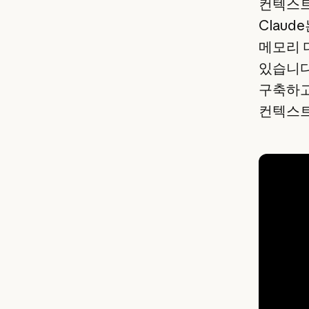
컨텍스트
Clau
메모리 
있습니다
구축하고
컨텍스트