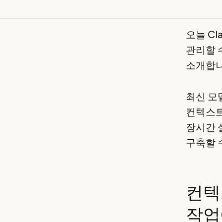
오늘 Cl
관리할 
소개합니
최신 모
컨텍스트
장시간 
구축할 
컨텍
작업