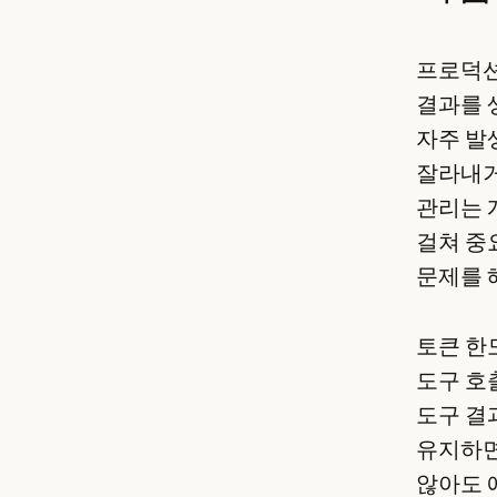
프로덕션
결과를 
자주 발
잘라내거
관리는 
걸쳐 중
문제를 
토큰 한
도구 호
도구 결
유지하면
않아도 