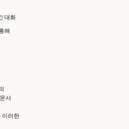
긴 대화
 통해
준의
 문서
 이러한