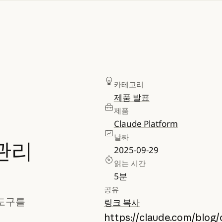
카테고리
제품 발표
제품
Claude Platform
날짜
관리
2025-09-29
읽는 시간
5
분
공유
 도구를
링크 복사
https://claude.com/blog/