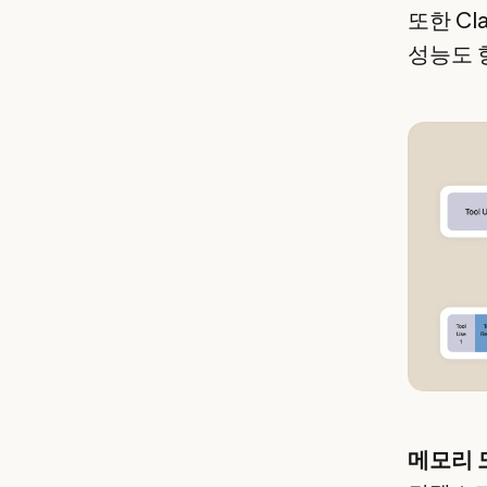
또한 C
성능도 
메모리 