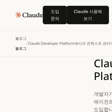
도입 문의
Claude 사용
도입
Claude 사용해
문의
보기
블로그
/
Claude Developer Platform에서의 컨텍스트 관리
블로그
Cla
Pl
개발자가
에이전트
도입합니