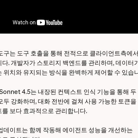
도구는 도구 호출을 통해 전적으로 클라이언트측에
다. 개발자가 스토리지 백엔드를 관리하며, 데이터
 위치와 유지되는 방식을 완벽하게 제어할 수 있습니
e Sonnet 4.5는 내장된 컨텍스트 인식 기능을 통해 두
모두 강화하며, 대화 전반에 걸쳐 사용 가능한 토큰을
를 보다 효과적으로 관리합니다.
업데이트는 함께 작동해 에이전트 성능을 개선하는