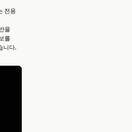
는 전용
기반을
정보를
습니다.