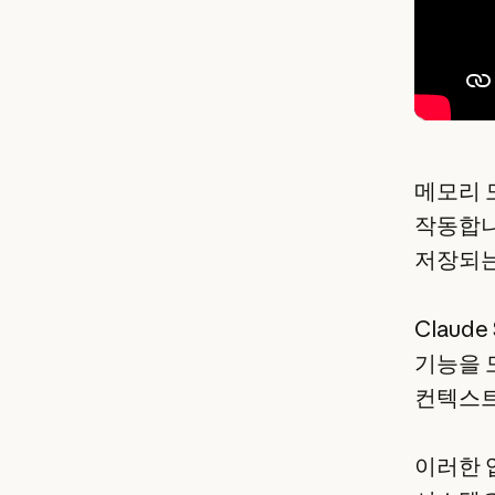
메모리 
작동합니
저장되는
Claud
기능을 
컨텍스트
이러한 