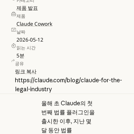
카테고리
제품 발표
제품
Claude Cowork
날짜
2026-05-12
읽는 시간
5
분
공유
링크 복사
https://claude.com/blog/claude-for-the-
legal-industry
올해 초 Claude의 첫
번째 법률 플러그인을
출시한 이후, 지난 몇
달 동안 법률