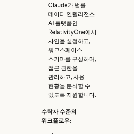
Claude가 법률
데이터 인텔리전스
AI 플랫폼인
RelativityOne에서
사안을 설정하고,
워크스페이스
스키마를 구성하며,
접근 권한을
관리하고, 사용
현황을 분석할 수
있도록 지원합니다.
수탁자 수준의
워크플로우: