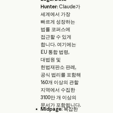
Hunter
: Claude가
세계에서 가장
빠르게 성장하는
법률 코퍼스에
접근할 수 있게
합니다. 여기에는
EU 통합 법령,
대법원 및
헌법재판소 판례,
공식 법리를 포함해
160개 이상의 관할
지역에서 수집한
3100만 개 이상의
문서가 포함됩니다.
Midpage
: 복잡한