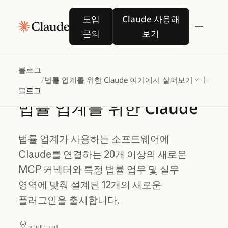
도입 문의
Claude 사용해 보기
도입
Claude 사용해
문의
보기
블로그
/
법률 업계를 위한 Claude
여기에서 살펴보기
블로그
법률
업계를
위한
Claude
법률 업계가 사용하는 소프트웨어에
Claude를 연결하는 20개 이상의 새로운
MCP 커넥터와 특정 법률 업무 및 실무
영역에 맞춰 설계된 12개의 새로운
플러그인을 출시합니다.