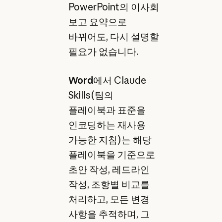
PowerPoint의 이사회
보고 요약으로
바뀌어도, 다시 설명할
필요가 없습니다.
Word
에서 Claude
Skills(팀의
플레이북과 표준을
인코딩하는 재사용
가능한 지침)는 해당
플레이북을 기준으로
초안 작성, 레드라인
작성, 조항별 비교를
처리하고, 모든 변경
사항을 추적하며, 그