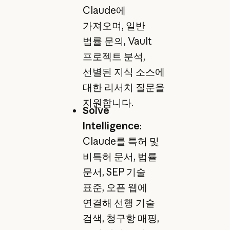
Claude에
가져오며, 일반
법률 문의, Vault
프로젝트 분석,
선별된 지식 소스에
대한 리서치 질문을
지원합니다.
Solve
Intelligence
:
Claude를 특허 및
비특허 문서, 법률
문서, SEP 기술
표준, 오픈 웹에
연결해 선행 기술
검색, 청구항 매핑,