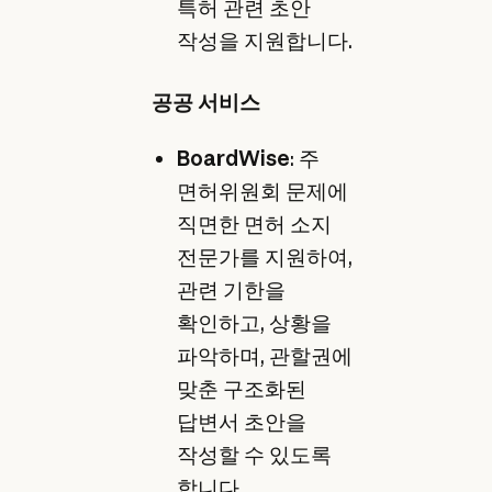
특허 관련 초안
작성을 지원합니다.
공공 서비스
BoardWise
: 주
면허위원회 문제에
직면한 면허 소지
전문가를 지원하여,
관련 기한을
확인하고, 상황을
파악하며, 관할권에
맞춘 구조화된
답변서 초안을
작성할 수 있도록
합니다.