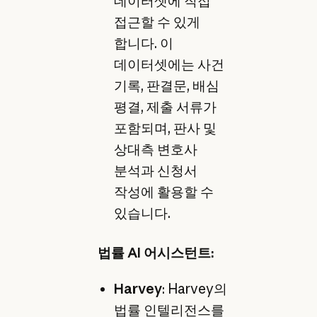
데이터셋에 직접
접근할 수 있게
합니다. 이
데이터셋에는 사건
기록, 판결문, 배심
평결, 제출 서류가
포함되며, 판사 및
상대측 변호사
분석과 신청서
작성에 활용할 수
있습니다.
법률 AI 어시스턴트:
Harvey
: Harvey의
법률 인텔리전스를