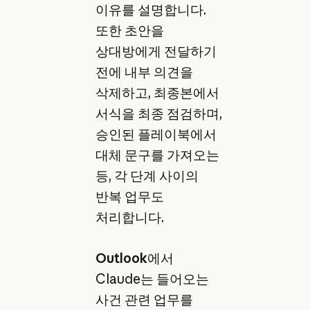
이유를 설명합니다.
또한 초안을
상대방에게 전달하기
전에 내부 의견을
삭제하고, 최종본에서
서식을 최종 점검하며,
승인된 플레이북에서
대체 문구를 가져오는
등, 각 단계 사이의
반복 업무도
처리합니다.
Outlook
에서
Claude는 들어오는
사건 관련 업무를