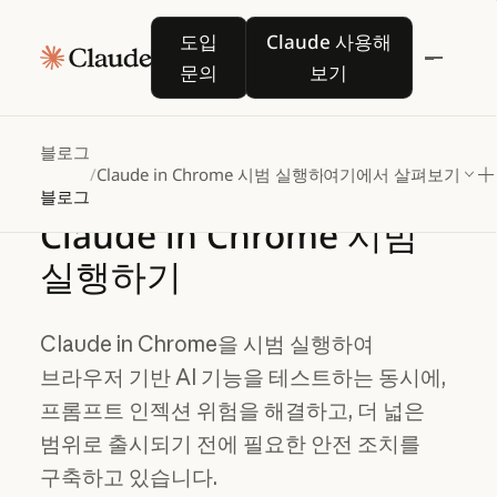
도입 문의
Claude 사용해 보기
도입
Claude 사용해
문의
보기
블로그
/
Claude in Chrome 시범 실행하기
여기에서 살펴보기
블로그
Claude
in
Chrome
시범
실행하기
Claude in Chrome을 시범 실행하여
브라우저 기반 AI 기능을 테스트하는 동시에,
프롬프트 인젝션 위험을 해결하고, 더 넓은
범위로 출시되기 전에 필요한 안전 조치를
구축하고 있습니다.