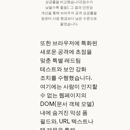
성공률을 비교했습니다(점수가
낮을수록 좋음). 그 결과 안전성
개선을 통해 브라우저 공격 성공률을
컴퓨터 사용 환경보다 낮은 수준으로
줄였습니다.
또한 브라우저에 특화된
새로운 공격에 초점을
맞춘 특별 레드팀
테스트와 보안 강화
조치를 수행했습니다.
여기에는 사람이 인지할
수 없는 웹페이지의
DOM(문서 객체 모델)
내에 숨겨진 악성 폼
필드와, URL 텍스트나
탭 제목을 통해