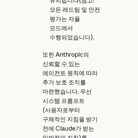
유지합니다(참고:
모든 레드팀 및 안전
평가는 자율
모드에서
수행되었습니다).
또한 Anthropic의
신뢰할 수 있는
에이전트
원칙에 따라
추가 보호 조치를
마련했습니다. 우선
시스템 프롬프트
(사용자로부터
구체적인 지침을 받기
전에 Claude가 받는
일반적인 지침)를