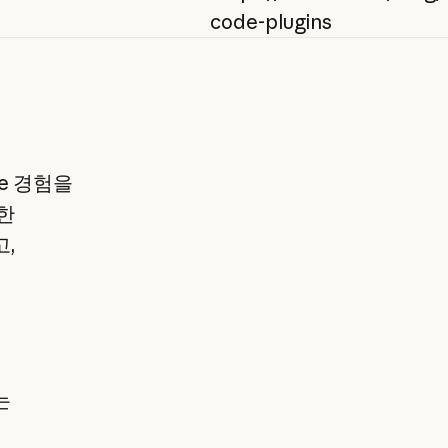
code-plugins
de 경험을
한
,
는