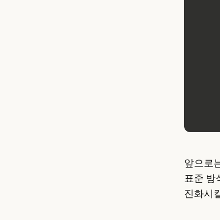
앞으로는
표준 방
진화시킬