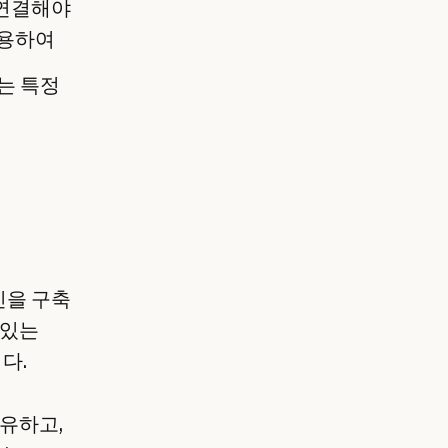
 연결해야
사용하여
는 특정
인을 구축
 있는
다.
유하고,