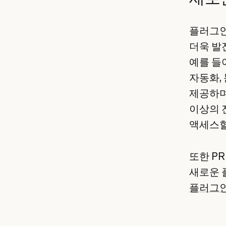
플러그인
더욱 발
예를 들어
자동화,
제공하며,
이상의 
액세스할
또한 PR
새로운 
플러그인