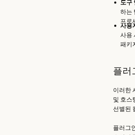
도구 
하는 
프로세
사용자
사용 
패키지
플러
이러한 
및 호스
선별된 
플러그인