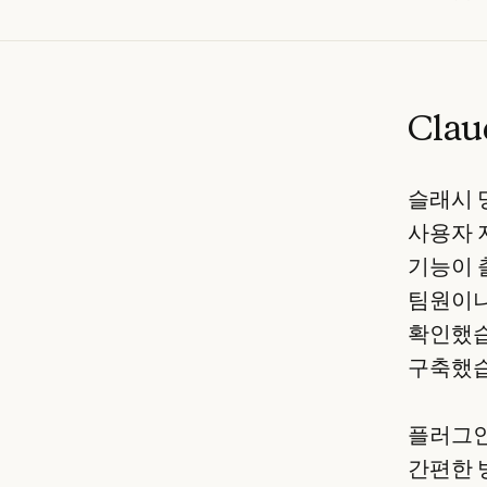
Cla
슬래시 명
사용자 
기능이 
팀원이나
확인했습
구축했습
플러그인
간편한 