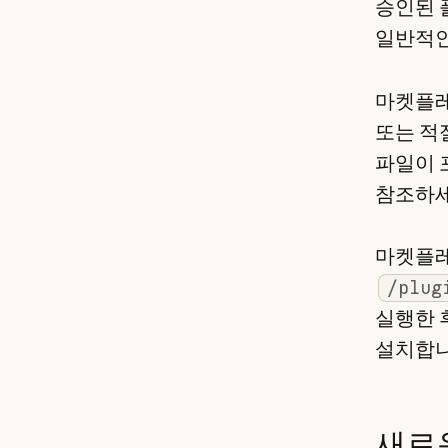
승인된 
일반적인
마켓플레
또는 적
파일이 
참조하세
마켓플레
/plug
실행한 
설치합니
새로