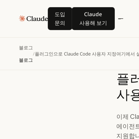
도입 문의
Claude 사용해 보기
도입
Claude
문의
사용해 보기
블로그
/
플러그인으로 Claude Code 사용자 지정
여기에서 
블로그
플
사
이제 Cl
에이전트
지원합니