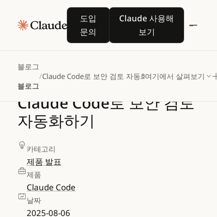
도입 문의
Claude 사용해 보기
도입
Claude 사용해
문의
보기
블로그
/
Claude Code로 보안 검토 자동화하기
여기에서 살펴보기
블로그
Claude
Code로
보안
검토
자동화하기
카테고리
제품 발표
제품
Claude Code
날짜
2025-08-06