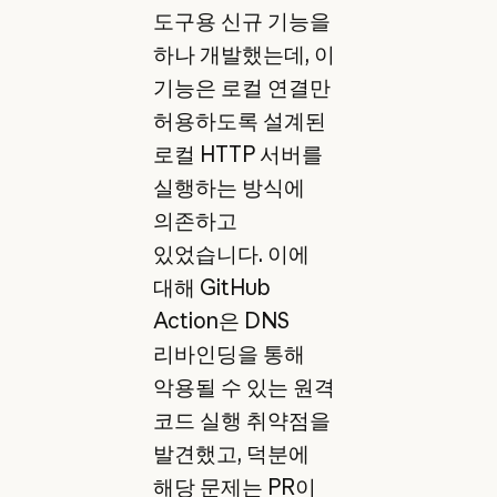
도구용 신규 기능을
하나 개발했는데, 이
기능은 로컬 연결만
허용하도록 설계된
로컬 HTTP 서버를
실행하는 방식에
의존하고
있었습니다. 이에
대해 GitHub
Action은 DNS
리바인딩을 통해
악용될 수 있는 원격
코드 실행 취약점을
발견했고, 덕분에
해당 문제는 PR이