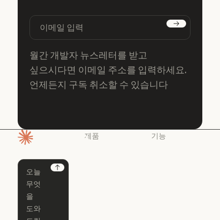
구독하기
월간 개발자 뉴스레터를 받고
싶으시다면 이메일 주소를 입력하세요.
언제든지 구독 취소할 수 있습니다
제품
기능
홈페이지
Claude
Claude for
Chrome
Claude
Next
Claude Code
Claude for Ch
Claude for
Claude Code
Claude Code
Microsoft 365
for Enterprise
Claude for Mic