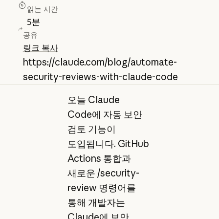
읽는 시간
5
분
공유
링크 복사
https://claude.com/blog/automate-
security-reviews-with-claude-code
오늘 Claude
Code에 자동 보안
검토 기능이
도입됩니다. GitHub
Actions 통합과
새로운 /security-
review 명령어를
통해 개발자는
Claude에 보안