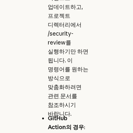
업데이트하고,
프로젝트
디렉터리에서
/security-
review를
실행하기만 하면
됩니다. 이
명령어를 원하는
방식으로
맞춤화하려면
관련 문서를
참조
하시기
바랍니다.
GitHub
Action의 경우
: