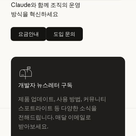
동적 필터링을 통해 웹 검색 정확도와 효율성 향상
Claude와 함께 조직의 운영
방식을 혁신하세요
요금안내
도입 문의
요금안내
도입 문의
개발자 뉴스레터 구독
제품 업데이트, 사용 방법, 커뮤니티
스포트라이트 등 다양한 소식을
전해드립니다. 매달 이메일로
받아보세요.