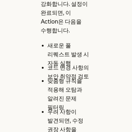
강화합니다. 설정이
완료되면, 이
Action은 다음을
수행합니다.
새로운 풀
리퀘스트 발생 시
자동 실행
코드 변경 사항의
보안 취약점 검토
맞춤형 규칙을
적용해 오탐과
알려진 문제
필터링
우려 사항이
발견되면, 수정
권장 사항을