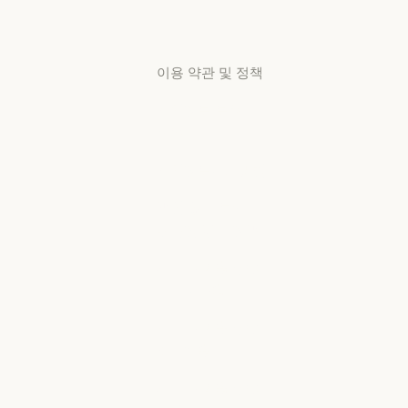
센터
고객지원 센터
이용 약관 및 정책
개인정보 보호
선택
개인정보처리방침
개인정보처리방침
책임 있는 보안
취약점 공개 정책
책임 있는 보안 취약점 공개 정책
서비스 이용약관:
비즈니스용
서비스 이용약관: 비즈니스용
서비스 이용약관:
소비자용
서비스 이용약관: 소비자용
서비스 이용약관: