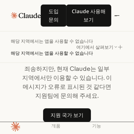
도입 문의
Claude 사용해 보기
도입
Claude 사용해
문의
보기
앱을
사용할
수
해당 지역에서는 앱을 사용할 수 없습니다
없습니다
여기에서 살펴보기
해당 지역에서는 앱을 사용할 수 없습니다
죄송하지만, 현재 Claude는 일부
지역에서만 이용할 수 있습니다. 이
메시지가 오류로 표시된 것 같다면
지원팀에 문의해 주세요.
지원 국가 보기
지원 국가 보기
제품
기능