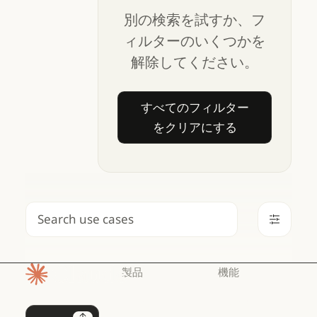
別の検索を試すか、フ
ィルターのいくつかを
解除してください。
すべてのフィルター
すべてのフィルターを
をクリアにする
検索
製品
機能
ホームページ
Claude
Claude for