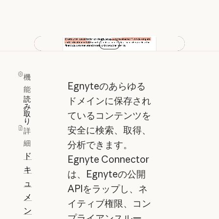
動画を再生
機
Egnyteのあらゆる
能
読
ドメインに保存され
み
取
ているコンテンツを
り
安全に検索、取得、
詳
細
分析できます。
ド
Egnyte Connector
キ
は、Egnyteの公開
ュ
APIをラップし、ネ
メ
イティブ権限、コン
ン
プライアンスルー