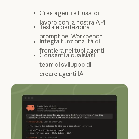
Crea agenti e flussi di
lavoro con la nostra API
Testa e perfeziona i
prompt nel Workbench
Integra funzionalità di
frontiera nei tuoi agenti
Consenti a qualsiasi
team di sviluppo di
creare agenti IA