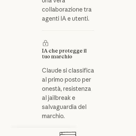
una vera
collaborazione tra
agenti IA e utenti.
IA che protegge il
tuo marchio
Claude si classifica
al primo posto per
onestà, resistenza
al jailbreak e
salvaguardia del
marchio.