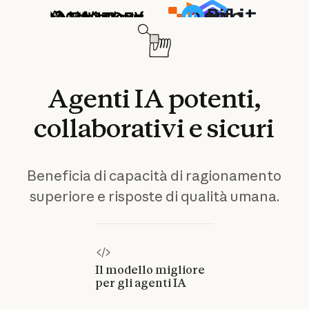
Agenti
IA
potenti,
collaborativi
e
sicuri
Beneficia di capacità di ragionamento
superiore e risposte di qualità umana.
Il modello migliore
per gli agenti IA