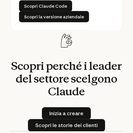
Scopri Claude Code
Scopri Claude Code
Scopri la versione aziendale
Scopri la versione aziendale
Scopri
perché
i
leader
del
settore
scelgono
Claude
Inizia a creare
Inizia a creare
Scopri le storie dei clienti
Scopri le storie dei clienti