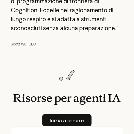
di programmazione di frontiera di
Cognition. Eccelle nel ragionamento di
lungo respiro e si adatta a strumenti
sconosciuti senza alcuna preparazione."
Scott Wu, CEO
Risorse
per
agenti
IA
Inizia a creare
Inizia a creare