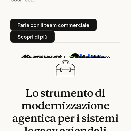
Parla con il team commerciale
Parla con il team commerciale
Scopri di più
Scopri di più
Lo
strumento
di
modernizzazione
agentica
per
i
sistemi
legacy
aziendali