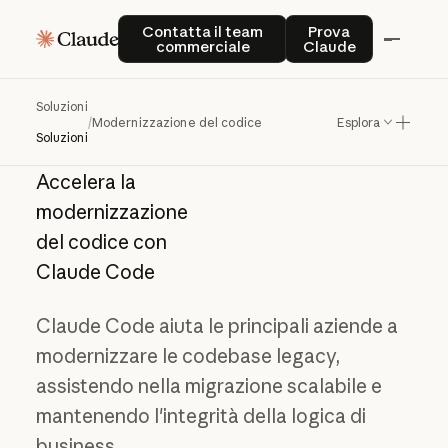
Contatta il team commerciale
Prova Claude
Contatta il team
Prova
commerciale
Claude
Soluzioni
/
Modernizzazione del codice
Esplora
Soluzioni
Accelera la
modernizzazione
del codice con
Claude Code
Claude Code aiuta le principali aziende a
modernizzare le codebase legacy,
assistendo nella migrazione scalabile e
mantenendo l'integrità della logica di
business.