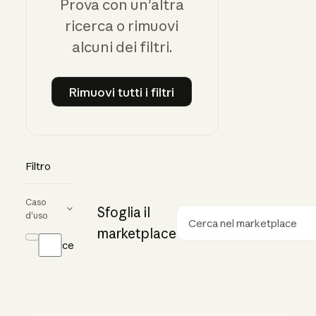
Prova con un'altra
ricerca o rimuovi
alcuni dei filtri.
Rimuovi tutti i filtri
Rimuovi tutti i filtri
Filtro
Caso
Sfoglia il
d'uso
Ricerca
marketplace
Codice