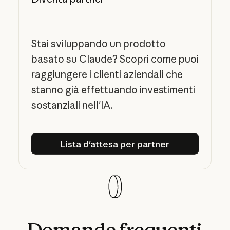
Stai sviluppando un prodotto
basato su Claude? Scopri come puoi
raggiungere i clienti aziendali che
stanno già effettuando investimenti
sostanziali nell'IA.
Lista d'attesa per partner
Lista d'attesa per partner
Domande
frequenti