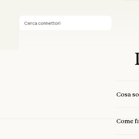
Ricerca
Cosa so
Come fac