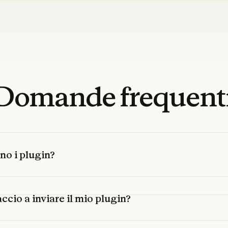
Domande
frequent
no i plugin?
cio a inviare il mio plugin?