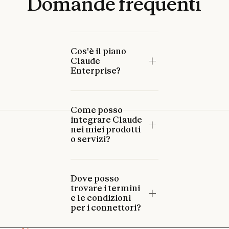
Domande
frequenti
Cos'è il piano
Claude
Enterprise?
Come posso
integrare Claude
nei miei prodotti
o servizi?
Dove posso
trovare i termini
e le condizioni
per i connettori?