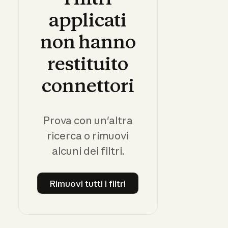
applicati
non
hanno
restituito
connettori
Prova con un'altra
ricerca o rimuovi
alcuni dei filtri.
Rimuovi tutti i filtri
Rimuovi tutti i filtri