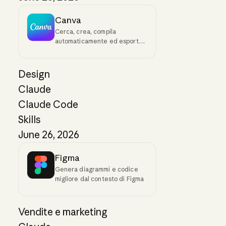
Canva
Cerca, crea, compila
automaticamente ed esporta
design Canva a partire da un
prompt
Design
Claude
Claude Code
Skills
June 26, 2026
Figma
Genera diagrammi e codice
migliore dal contesto di Figma
Vendite e marketing