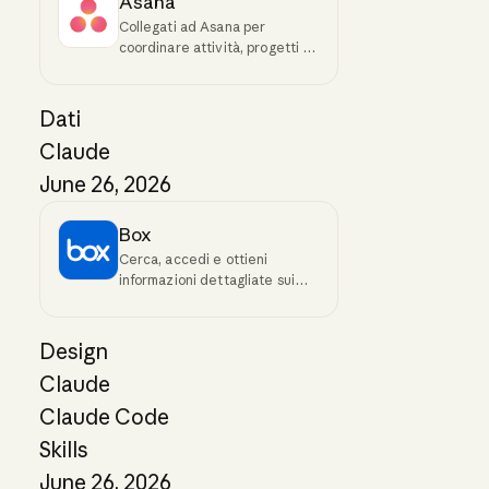
Asana
Collegati ad Asana per
coordinare attività, progetti e
obiettivi
Dati
Claude
June 26, 2026
Box
Cerca, accedi e ottieni
informazioni dettagliate sui
tuoi contenuti Box
Design
Claude
Claude Code
Skills
June 26, 2026