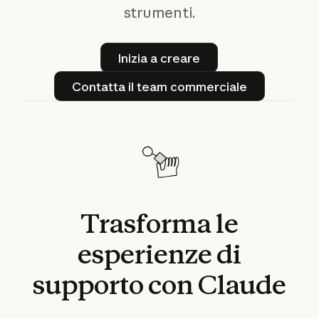
strumenti.
Inizia a creare
Inizia a creare
Contatta il team commercia
Contatta il team commerciale
Trasforma
le
esperienze
di
supporto
con
Claude