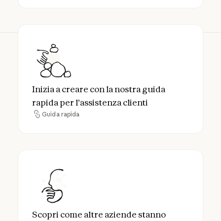
Inizia a creare con la nostra guida rapida per
Inizia a creare con la nostra guida
rapida per l'assistenza clienti
Guida rapida
Guida rapida
Scopri come altre aziende stanno aumentand
Scopri come altre aziende stanno