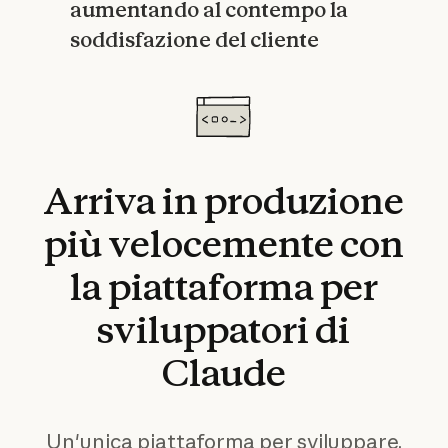
aumentando al contempo la
soddisfazione del cliente‍
Arriva
in
produzione
più
velocemente
con
la
piattaforma
per
sviluppatori
di
Claude
Un'unica piattaforma per sviluppare,