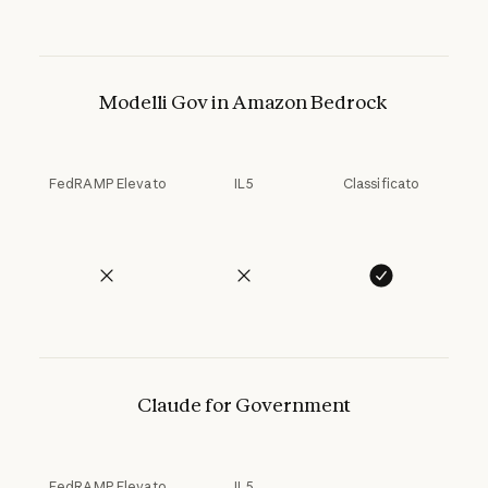
Modelli Gov in Amazon Bedrock
FedRAMP Elevato
IL5
Classificato
Claude for Government
FedRAMP Elevato
IL5