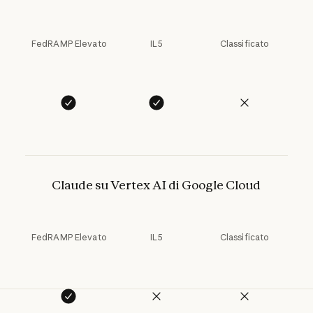
FedRAMP Elevato
IL5
Classificato
Claude su Vertex AI di Google Cloud
FedRAMP Elevato
IL5
Classificato