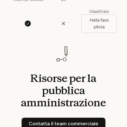
Classificato
Nella fase
pilota
Risorse
per
la
pubblica
amministrazione
Contatta il team commercia
Contatta il team commerciale