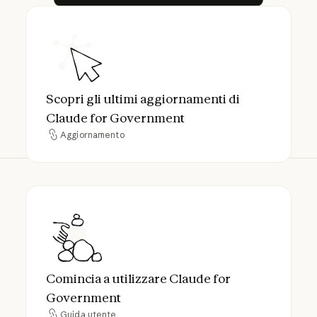
Scopri gli ultimi aggiornamenti di Claude 
Scopri gli ultimi aggiornamenti di
Claude for Government
Aggiornamento
Aggiornamento
Comincia a utilizzare Claude for Governme
Comincia a utilizzare Claude for
Government
Guida utente