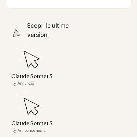
Scopri le ultime
versioni
Claude Sonnet 5
Claude Sonnet 5
Annuncio
Annuncio
Claude Sonnet 5
Claude Sonnet 5
Announcement
Announcement