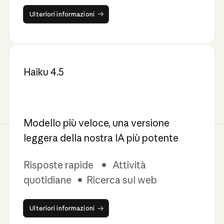
Ulteriori informazioni
Ulteriori informazioni
Haiku 4.5
Modello più veloce, una versione
leggera della nostra IA più potente
Risposte rapide • Attività
quotidiane • Ricerca sul web
Ulteriori informazioni
Ulteriori informazioni