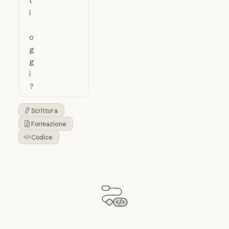
Scrittura
Testo del pulsante
Formazione
Testo del pulsante
Codice
Testo del pulsante