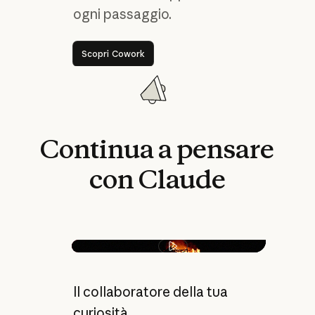
ogni passaggio.
Scopri Cowork
Scopri Cowork
Continua
a
pensare
con
Claude
Play video
Il collaboratore della tua
curiosità