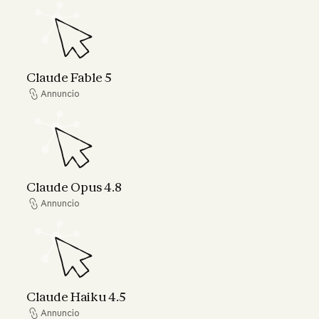
Claude Fable 5
Claude Fable 5
Annuncio
Annuncio
Claude Opus 4.8
Claude Opus 4.8
Annuncio
Annuncio
Claude Haiku 4.5
Claude Haiku 4.5
Annuncio
Annuncio