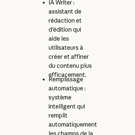
IA Writer :
assistant de
rédaction et
d'édition qui
aide les
utilisateurs à
créer et affiner
du contenu plus
efficacement.
Remplissage
automatique :
système
intelligent qui
remplit
automatiquement
les champs de la