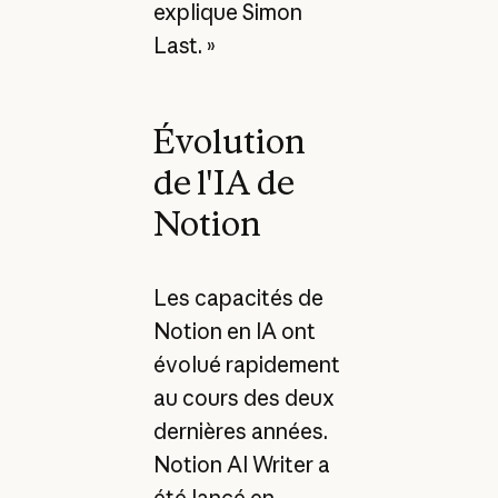
explique Simon
Last. »
Évolution
de l'IA de
Notion
Les capacités de
Notion en IA ont
évolué rapidement
au cours des deux
dernières années.
Notion AI Writer a
été lancé en