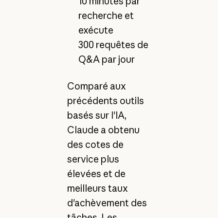
10 minutes par
recherche et
exécute
300 requêtes de
Q&A par jour
Comparé aux
précédents outils
basés sur l'IA,
Claude a obtenu
des cotes de
service plus
élevées et de
meilleurs taux
d'achèvement des
tâches. Les