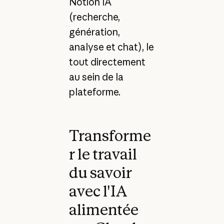
Notion IA
(recherche,
génération,
analyse et chat), le
tout directement
au sein de la
plateforme.
Transforme
r le travail
du savoir
avec l'IA
alimentée