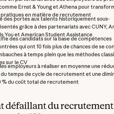
 comme Ernst & Young et Athena pour transfor
s pratiques en matière de recrutement
 des portes aux talents historiquement sous-
ésentés grâce à des partenariats avec CUNY, A
s You et American Student Assistance
ifie des candidats sur la base de compétences
trées qui ont 10 fois plus de chances de se con
mbauches à temps plein que les méthodes class
s sur le CV
les employeurs à réaliser en moyenne une rédu
 du temps de cycle de recrutement et une dimi
0 % du coût total de recrutement
at défaillant du recrutement