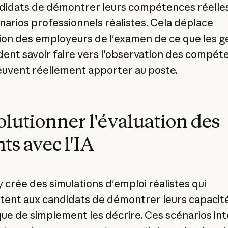
didats de démontrer leurs compétences réelle
narios professionnels réalistes. Cela déplace
tion des employeurs de l'examen de ce que les g
ent savoir faire vers l'observation des compét
peuvent réellement apporter au poste.
lutionner l'évaluation des
nts avec l'IA
ly crée des simulations d'emploi réalistes qui
ent aux candidats de démontrer leurs capacit
que de simplement les décrire. Ces scénarios int