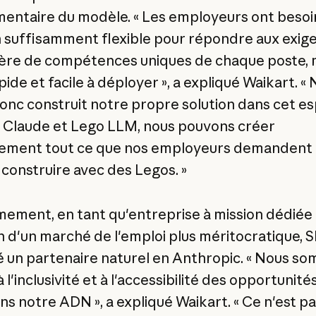
entaire du modèle. « Les employeurs ont besoi
n suffisamment flexible pour répondre aux exig
ère de compétences uniques de chaque poste, 
pide et facile à déployer », a expliqué Waikart. «
onc construit notre propre solution dans cet esp
 Claude et Lego LLM, nous pouvons créer
ement tout ce que nos employeurs demandent :
onstruire avec des Legos. »
ement, en tant qu'entreprise à mission dédiée 
 d'un marché de l'emploi plus méritocratique, Ski
é un partenaire naturel en Anthropic. « Nous s
 l'inclusivité et à l'accessibilité des opportunit
ns notre ADN », a expliqué Waikart. « Ce n'est p