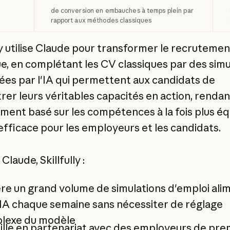
de conversion en embauches à temps plein par
rapport aux méthodes classiques
lly utilise Claude pour transformer le recrutemen
ue, en complétant les CV classiques par des simu
ées par l'IA qui permettent aux candidats de
er leurs véritables capacités en action, rendan
ment basé sur les compétences à la fois plus éq
 efficace pour les employeurs et les candidats.
Claude, Skillfully :
re un grand volume de simulations d'emploi ali
'IA chaque semaine sans nécessiter de réglage
lexe du modèle
ille en partenariat avec des employeurs de pre