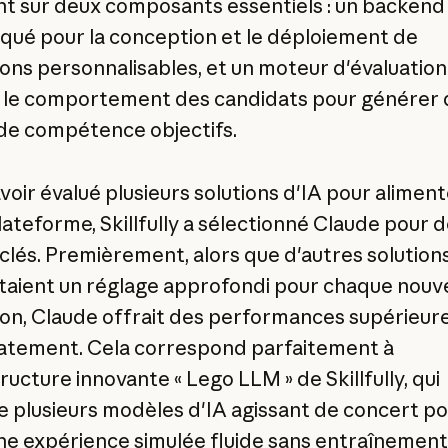
t sur deux composants essentiels : un backend
iqué pour la conception et le déploiement de
ions personnalisables, et un moteur d'évaluation
 le comportement des candidats pour générer 
de compétence objectifs.
voir évalué plusieurs solutions d'IA pour aliment
lateforme, Skillfully a sélectionné Claude pour 
 clés. Premièrement, alors que d'autres solution
taient un réglage approfondi pour chaque nouve
ion, Claude offrait des performances supérieur
tement. Cela correspond parfaitement à
tructure innovante « Lego LLM » de Skillfully, qui
 plusieurs modèles d'IA agissant de concert po
ne expérience simulée fluide sans entraînement