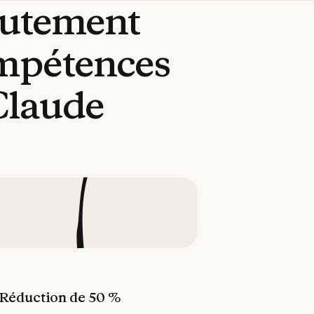
rutement
mpétences
Claude
Réduction de 50 %