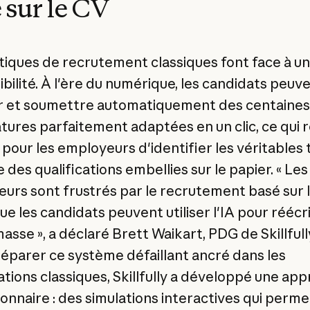
 sur le CV
tiques de recrutement classiques font face à un
ibilité. À l'ère du numérique, les candidats peuv
 et soumettre automatiquement des centaines
tures parfaitement adaptées en un clic, ce qui 
e pour les employeurs d'identifier les véritables 
 des qualifications embellies sur le papier. « Les
urs sont frustrés par le recrutement basé sur 
e les candidats peuvent utiliser l'IA pour réécri
asse », a déclaré Brett Waikart, PDG de Skillfull
 réparer ce système défaillant ancré dans les
cations classiques, Skillfully a développé une ap
ionnaire : des simulations interactives qui perm