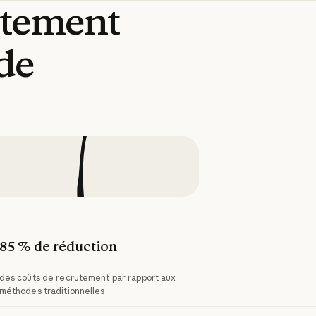
utement
de
85 % de réduction
des coûts de recrutement par rapport aux
méthodes traditionnelles