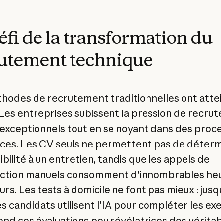
éfi de la transformation du
utement technique
hodes de recrutement traditionnelles ont attei
. Les entreprises subissent la pression de recrut
 exceptionnels tout en se noyant dans des proc
aces. Les CV seuls ne permettent pas de déter
ibilité à un entretien, tandis que les appels de
ction manuels consomment d'innombrables he
rs. Les tests à domicile ne font pas mieux : jusq
s candidats utilisent l'IA pour compléter les exe
rend ces évaluations peu révélatrices des vérita