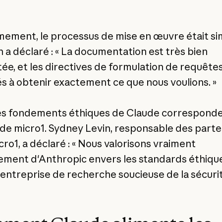
ement, le processus de mise en œuvre était si
 a déclaré : « La documentation est très bien
ée, et les directives de formulation de requête
és à obtenir exactement ce que nous voulions. »
les fondements éthiques de Claude correspond
 de micro1. Sydney Levin, responsable des parte
cro1, a déclaré : « Nous valorisons vraiment
ement d'Anthropic envers les standards éthiqu
'entreprise de recherche soucieuse de la sécurit