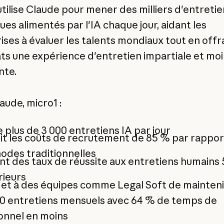
utilise Claude pour mener des milliers d'entretie
es alimentés par l'IA chaque jour, aidant les
ises à évaluer les talents mondiaux tout en offr
ts une expérience d'entretien impartiale et mo
nte.
aude, micro1 :
plus de 3 000 entretiens IA par jour
t les coûts de recrutement de 85 % par rappor
odes traditionnelles
nt des taux de réussite aux entretiens humains 5
rieurs
et à des équipes comme Legal Soft de mainteni
00 entretiens mensuels avec 64 % de temps de
onnel en moins