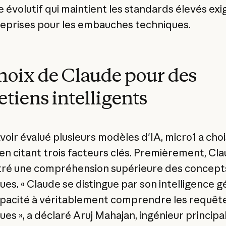
 évolutif qui maintient les standards élevés exi
reprises pour les embauches techniques.
hoix de Claude pour des
etiens intelligents
voir évalué plusieurs modèles d'IA, micro1 a choi
en citant trois facteurs clés. Premièrement, Cla
ré une compréhension supérieure des concept
ues. « Claude se distingue par son intelligence 
apacité à véritablement comprendre les requêt
ues », a déclaré Aruj Mahajan, ingénieur principa