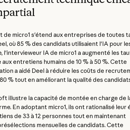
mpartial
t de micro1 s'étend aux entreprises de toutes tai
l, où 85 % des candidats utilisaient l'IA pour le
e, l'intervieweur IA de micro1 a augmenté les ta
e aux entretiens humains de 10 % à 50 %. Cette
ation a aidé Deel à réduire les coûts de recrut
 80 % tout en améliorant la qualité des candidats
oft illustre la capacité de montée en charge de l
rme. En adoptant micro1, ils ont rationalisé leur
tiens de 33 à 12 personnes tout en maintenant
présélections mensuelles de candidats. Cette