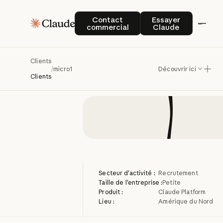
micro1
Contact commercial
Essayer Claude
Contact
Essayer
commercial
Claude
t
Clients
/
micro1
Découvrir ici
Clients
Secteur d'activité :
Recrutement
Taille de l'entreprise :
Petite
Produit :
Claude Platform
Lieu :
Amérique du Nord