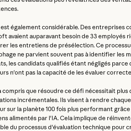
ences.
 est également considérable. Des entreprises
oft avaient auparavant besoin de 33 employés r
rer les entretiens de présélection. Ce processu
hage ne parvient souvent pas à identifier les m
ts, les candidats qualifiés étant négligés parce 
urs n'ont pas la capacité de les évaluer correct
a compris que résoudre ce défi nécessitait plus
ations incrémentales. Ils visent à rendre chaque
ur sur la planète 100 fois plus performant grâce
ens alimentés par l'IA. Cela implique de réinvent
ble du processus d'évaluation technique pour c