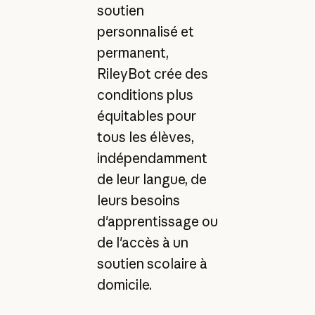
soutien
personnalisé et
permanent,
RileyBot crée des
conditions plus
équitables pour
tous les élèves,
indépendamment
de leur langue, de
leurs besoins
d'apprentissage ou
de l'accès à un
soutien scolaire à
domicile.