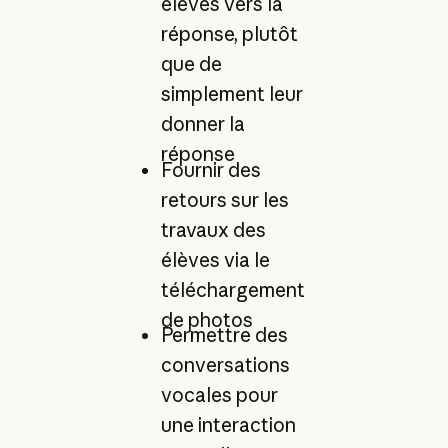
élèves vers la
réponse, plutôt
que de
simplement leur
donner la
réponse
Fournir des
retours sur les
travaux des
élèves via le
téléchargement
de photos
Permettre des
conversations
vocales pour
une interaction