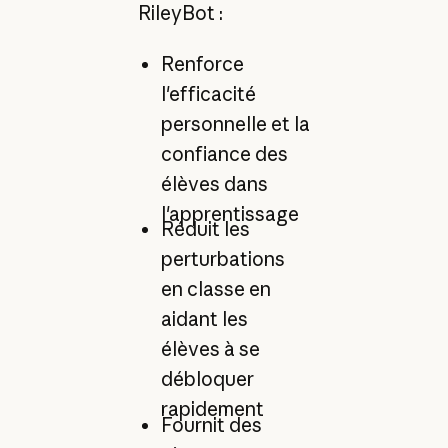
RileyBot :
Renforce
l'efficacité
personnelle et la
confiance des
élèves dans
l'apprentissage
Réduit les
perturbations
en classe en
aidant les
élèves à se
débloquer
rapidement
Fournit des