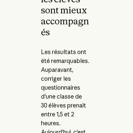
sont mieux
accompagn
és
Les résultats ont
été remarquables.
Auparavant,
corriger les
questionnaires
d'une classe de
30 élèves prenait
entre 1,5 et 2
heures.
Aujourd'hui, c'est