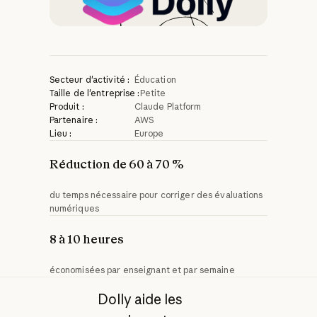
Secteur d'activité :
Éducation
Taille de l'entreprise :
Petite
Produit :
Claude Platform
Partenaire :
AWS
Lieu :
Europe
Réduction de 60 à 70 %
du temps nécessaire pour corriger des évaluations
numériques
8 à 10 heures
économisées par enseignant et par semaine
Dolly aide les