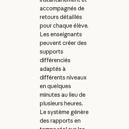
accompagnés de
retours détaillés
pour chaque élève.
Les enseignants
peuvent créer des
supports
différenciés
adaptés à
différents niveaux
en quelques
minutes au lieu de
plusieurs heures.
Le système génère
des rapports en