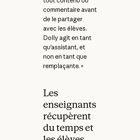
tout contenu ou
commentaire avant
de le partager
avec les élèves.
Dolly agit en tant
qu'assistant, et
non en tant que
remplaçante. »
Les
enseignants
récupèrent
du temps et
les élèves