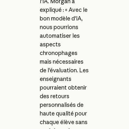
l'IA. Morgan a
expliqué : « Avec le
bon modèle d'IA,
nous pourrions
automatiser les
aspects
chronophages
mais nécessaires
de l'évaluation. Les
enseignants
pourraient obtenir
des retours
personnalisés de
haute qualité pour
chaque élève sans