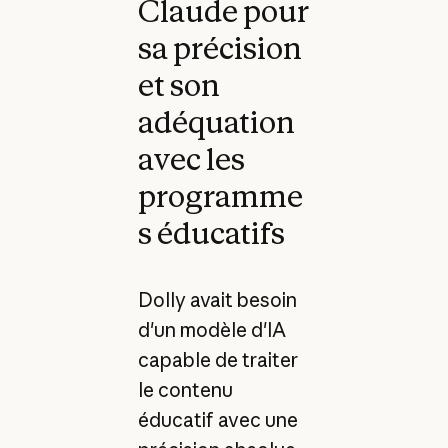
Claude pour
sa précision
et son
adéquation
avec les
programme
s éducatifs
Dolly avait besoin
d'un modèle d'IA
capable de traiter
le contenu
éducatif avec une