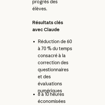
progrès des
élèves.
Résultats clés
avec Claude
Réduction de 60
à 70 % du temps
consacré à la
correction des
questionnaires
et des
évaluations
numériques
8 à 10 heures
économisées