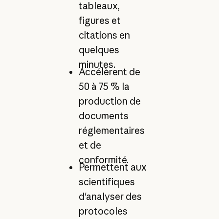
tableaux,
figures et
citations en
quelques
minutes.
Accélèrent de
50 à 75 % la
production de
documents
réglementaires
et de
conformité.
Permettent aux
scientifiques
d'analyser des
protocoles