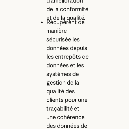
d'amélioration
de la conformité
et de la qualité.
Récupèrent de
manière
sécurisée les
données depuis
les entrepôts de
données et les
systèmes de
gestion de la
qualité des
clients pour une
traçabilité et
une cohérence
des données de