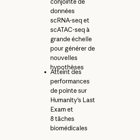
conjointe de
données
scRNA-seq et
scATAC-seq à
grande échelle
pour générer de
nouvelles
hypothèses
Atteint des
performances
de pointe sur
Humanity's Last
Exam et
8 tâches
biomédicales