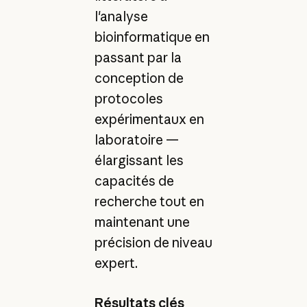
l'analyse
bioinformatique en
passant par la
conception de
protocoles
expérimentaux en
laboratoire —
élargissant les
capacités de
recherche tout en
maintenant une
précision de niveau
expert.
Résultats clés