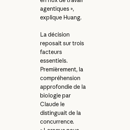
en flux de travail
agentiques »,
explique Huang.
La décision
reposait sur trois
facteurs
essentiels.
Premièrement, la
compréhension
approfondie de la
biologie par
Claude le
distinguait de la
concurrence.