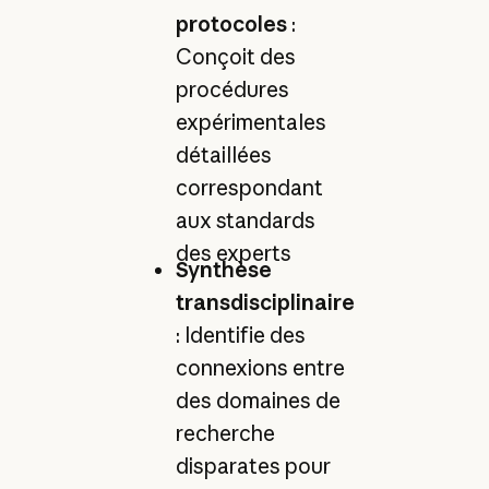
protocoles
:
Conçoit des
procédures
expérimentales
détaillées
correspondant
aux standards
des experts
Synthèse
transdisciplinaire
: Identifie des
connexions entre
des domaines de
recherche
disparates pour