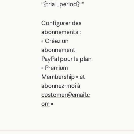
''{trial_period}''"
Configurer des
abonnements :
« Créez un
abonnement
PayPal pour le plan
« Premium
Membership » et
abonnez-moi à
customer@email.c
om
»