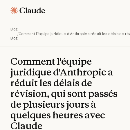
Blog
/
Comment l'équipe juridique d'Anthropic a réduit les délais de ré
Blog
Comment
l'équipe
juridique
d'Anthropic
a
réduit
les
délais
de
révision,
qui
sont
passés
de
plusieurs
jours
à
quelques
heures
avec
Claude