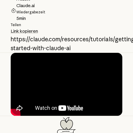
Claude.ai
Wiedergabezeit
5
min
Teilen
Link kopieren
https://claude.com/resources/tutorials/gettin
started-with-claude-ai