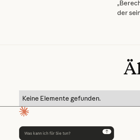
„Berech
der sein
Ä
Keine Elemente gefunden.
Startseite
Next