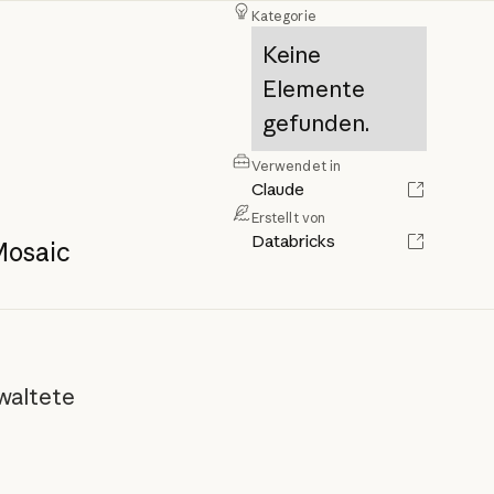
Kategorie
Keine
Elemente
gefunden.
Verwendet in
Claude
Erstellt von
Databricks
osaic
waltete