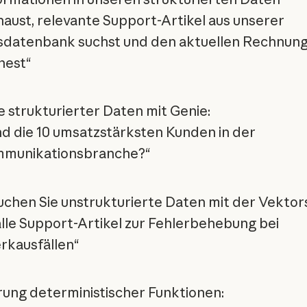
aust, relevante Support-Artikel aus unserer
datenbank suchst und den aktuellen Rechnung
nest“
 strukturierter Daten mit Genie:
nd die 10 umsatzstärksten Kunden in der
mmunikationsbranche?“
chen Sie unstrukturierte Daten mit der Vektor
alle Support-Artikel zur Fehlerbehebung bei
kausfällen“
ung deterministischer Funktionen: