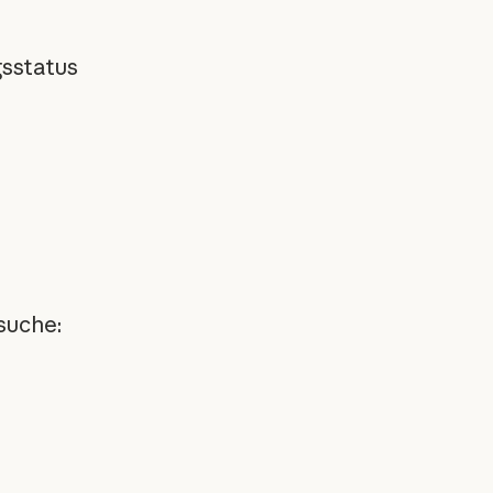
sstatus
suche: