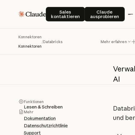
Sales kontaktieren
Claude auspro
Sales
Claude
kontaktieren
ausprobieren
Da
Konnektoren
/
Databricks
Mehr erfahren
Konnektoren
Verwal
AI
Funktionen
Lesen & Schreiben
Databri
Mehr
und ben
Dokumentation
Datenschutzrichtlinie
Support