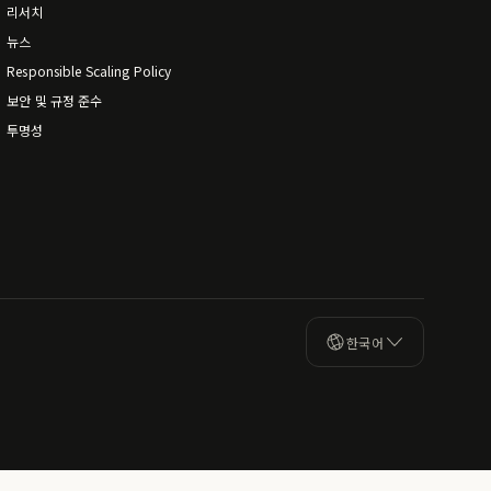
리서치
뉴스
Responsible Scaling Policy
보안 및 규정 준수
투명성
한국어