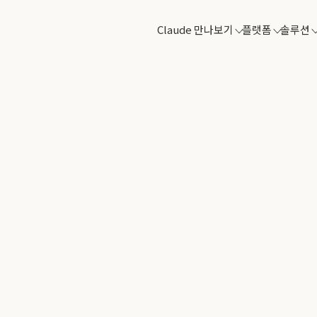
Claude 만나보기
플랫폼
솔루션
하고,
빌드하세