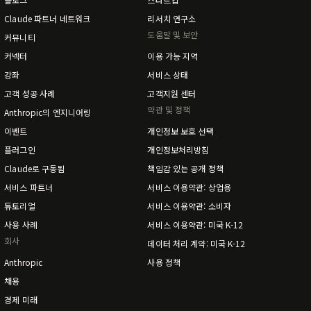
Claude 파트너 네트워크
리서치 연구소
도움말 및 보안
커뮤니티
커넥터
이용 가능 지역
강좌
서비스 상태
고객 성공 사례
고객지원 센터
약관 및 정책
Anthropic의 엔지니어링
이벤트
개인정보 보호 선택
플러그인
개인정보처리방침
Claude로 구동됨
책임감 있는 공개 정책
서비스 파트너
서비스 이용약관: 상업용
튜토리얼
서비스 이용약관: 소비자
사용 사례
서비스 이용약관: 미국 K-12
회사
데이터 처리 계약: 미국 K-12
Anthropic
사용 정책
채용
경제 미래