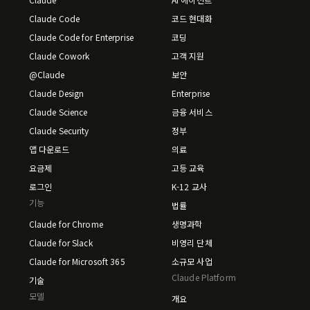
Claude Code
코드 현대화
Claude Code for Enterprise
코딩
Claude Cowork
고객 지원
@Claude
보안
Claude Design
Enterprise
Claude Science
금융 서비스
Claude Security
정부
앱 다운로드
의료
요금제
고등 교육
로그인
K-12 교사
기능
법률
Claude for Chrome
생명과학
Claude for Slack
비영리 단체
Claude for Microsoft 365
소규모 사업
Claude Platform
기술
모델
개요