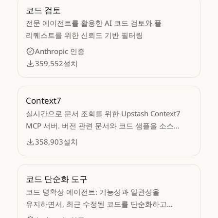
코드 검토
전문 에이전트를 활용한 AI 코드 검토와 풀
리퀘스트를 위한 신뢰도 기반 필터링
Anthropic 인증
359,552
설치
Context7
실시간으로 문서 조회를 위한 Upstash Context7
MCP 서버. 버전 관련 문서와 코드 샘플을 소스
저장소에서 LLM 컨텍스트로 가져옵니다.
358,903
설치
코드 단순화 도구
코드 명확성 에이전트: 기능성과 일관성을
유지하면서, 최근 수정된 코드를 단순화하고
정리합니다.