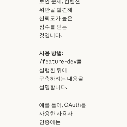
보안 문제, 컨벤션
위반을 발견해
신뢰도가 높은
점수를 얻는
것입니다.
사용 방법:
/feature-dev
를
실행한 뒤에
구축하려는 내용을
설명합니다.
예를 들어, OAuth를
사용한 사용자
인증에는