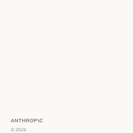
개인정보 보호
선택
개인정보처리방침
개인정보처리방침
책임 있는 보안
취약점 공개 정책
책임 있는 보안 취약점 공개 정책
서비스 이용약관:
비즈니스용
서비스 이용약관: 비즈니스용
서비스 이용약관:
소비자용
서비스 이용약관: 소비자용
서비스 이용약관:
US K-12
서비스 이용약관: US K-12
데이터 처리 계약:
US K-12
Anthropic
©
2026
데이터 처리 계약: US K-12