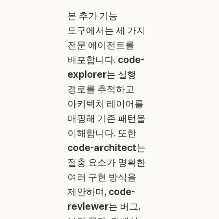
본 추가 기능
도구에서는 세 가지
전문 에이전트를
배포합니다.
code-
explorer
는 실행
경로를 추적하고
아키텍처 레이어를
매핑해 기존 패턴을
이해합니다. 또한
code-architect
는
절충 요소가 명확한
여러 구현 방식을
제안하며,
code-
reviewer
는 버그,