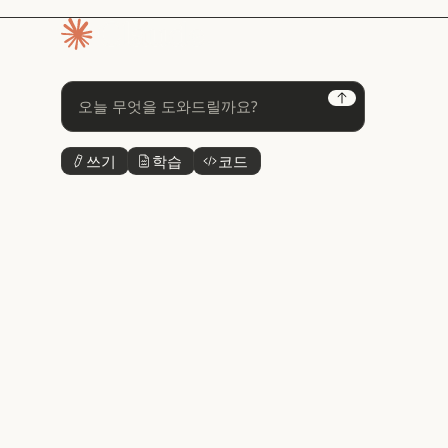
홈페이지
Next
쓰기
학습
코드
버튼 텍스트
버튼 텍스트
버튼 텍스트