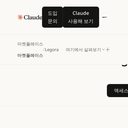
도입 문의
Claude 사용해 보기
도입
Claude
문의
사용해 보기
|
Powere
마켓플레이스
/
Legora
여기에서 살펴보기
Leg
마켓플레이스
액세