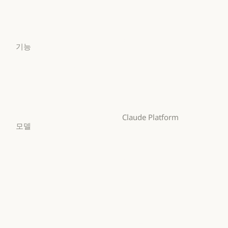
앱 다운로드
요금제
고등교육
초·중·고 교사
요금제
로그인
초·중·고 교사
법무
로그인
기능
법무
생명과학
Claude for Chrome
생명과학
비영리 단체
Claude for Chrome
Claude for Microsoft 365
비영리 단체
소규모 비즈니스
Claude for Microsoft 365
Skills
소규모 비즈니스
Claude Platform
Skills
모델
개요
Mythos
개요
개발자 문서
Mythos
Fable
개발자 문서
요금제
Fable
Opus
요금제
생태계
Opus
Sonnet
생태계
마켓플레이스
Sonnet