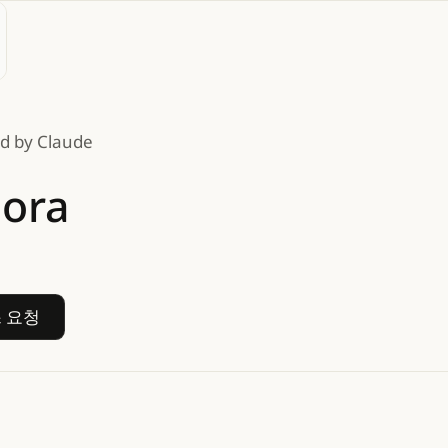
d
by
Claude
ora
액세스
요청
스
요청