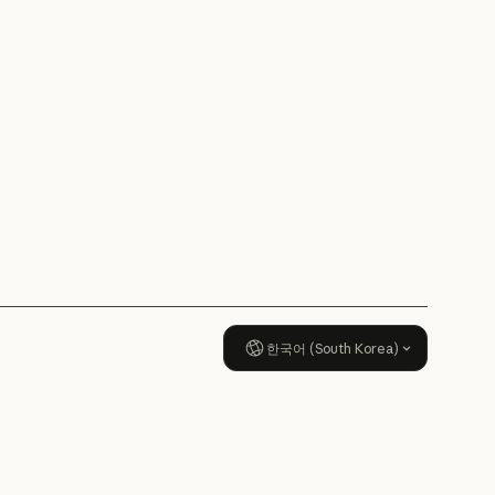
정책
AI의 비약적 성장에 대한 정책
책임 있는 확장 정책
책임 있는 확장 정책
보안 및 규정 준수
보안 및 규정 준수
투명성
투명성
한국어 (South Korea)