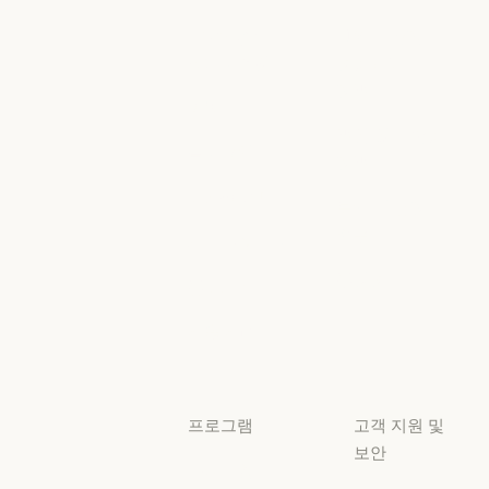
고객 사례
뉴스
Anthropic
AI의 비약적
엔지니어링
성장에 대한
정책
Anthropic 엔지니어링
이벤트
AI의 비약적 성
책임 있는 확장
이벤트
플러그인
정책
플러그인
책임 있는 확장 
Claude 기반
보안 및 규정
Claude 기반
준수
서비스 파트너
보안 및 규정 준
서비스 파트너
투명성
튜토리얼
투명성
튜토리얼
사용 사례
사용 사례
프로그램
고객 지원 및
보안
스타트업