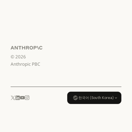
서비스 이용약관:
소비자용
서비스 이용약관: 소비자용
서비스 이용약관:
US K-12
서비스 이용약관: US K-12
데이터 처리 계약:
US K-12
Anthropic
©
2026
데이터 처리 계약: US K-12
사용 정책
Anthropic PBC
사용 정책
한국어 (South Korea)
YouTube
Instagram
x.com
LinkedIn