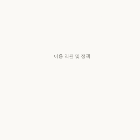
가용성
스타트업
리서치 랩
가용성
서비스 상태
리서치 랩
서비스 상태
고객지원
센터
고객지원 센터
이용 약관 및 정책
개인정보 보호
선택
개인정보처리방침
개인정보처리방침
책임 있는 보안
취약점 공개 정책
책임 있는 보안 취약점 공개 정책
서비스 이용약관:
비즈니스용
서비스 이용약관: 비즈니스용