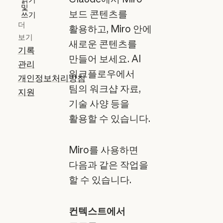
및
보드 콘텐츠를
쓰기
더
활용하고, Miro 안에
보기
새로운 콘텐츠를
기록
만들어 보세요. AI
관리
워크플로우에서
개인정보처리방침
팀의 워크샵 자료,
지원
기술 사양 등을
활용할 수 있습니다.
Miro를 사용하면
다음과 같은 작업을
할 수 있습니다.
컨텍스트에서