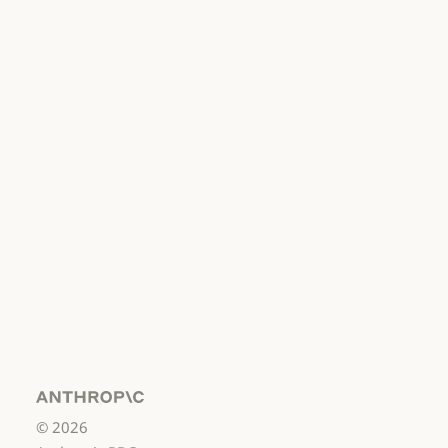
개인정보 보호
선택
개인정보처리방침
개인정보처리방침
책임 있는 보안
취약점 공개 정책
책임 있는 보안 취약점 공개 정책
서비스 이용약관:
비즈니스용
서비스 이용약관: 비즈니스용
서비스 이용약관:
소비자용
서비스 이용약관: 소비자용
서비스 이용약관:
US K-12
서비스 이용약관: US K-12
데이터 처리 계약:
US K-12
Anthropic
©
2026
데이터 처리 계약: US K-12
사용 정책