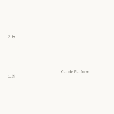
의료
Claude Security
앱 다운로드
의료
고등교육
앱 다운로드
요금제
고등교육
초·중·고 교사
요금제
로그인
초·중·고 교사
법무
로그인
기능
법무
생명과학
Claude for Chrome
생명과학
비영리 단체
Claude for Chrome
Claude for Microsoft 365
비영리 단체
소규모 비즈니스
Claude for Microsoft 365
Skills
소규모 비즈니스
Claude Platform
Skills
모델
개요
Mythos
개요
개발자 문서
Mythos
Fable
개발자 문서
요금제
Fable
Opus
요금제
생태계