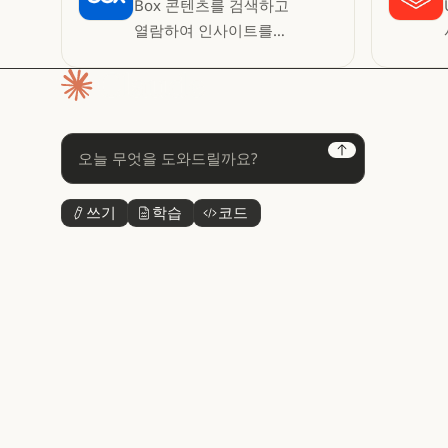
Box 콘텐츠를 검색하고
열람하여 인사이트를
얻어보세요
홈페이지
Next
쓰기
학습
코드
버튼 텍스트
버튼 텍스트
버튼 텍스트