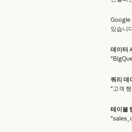
Googl
있습니다
데이터 
"BigQ
쿼리 데
"고객 행
테이블 
"sale