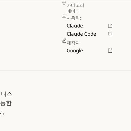
카테고리
데이터
사용처:
Claude
Claude Code
제작자
Google
즈니스
가능한
,