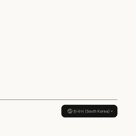
뉴스
AI의 비약적 성장에 대한
정책
AI의 비약적 성장에 대한 정책
책임 있는 확장 정책
책임 있는 확장 정책
보안 및 규정 준수
보안 및 규정 준수
투명성
투명성
한국어 (South Korea)