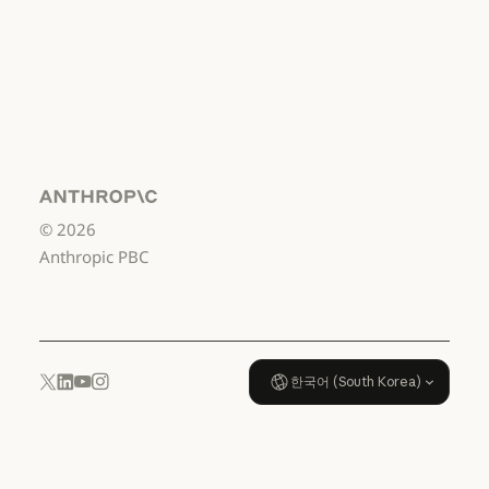
서비스 이용약관: 비즈니스용
서비스 이용약관:
소비자용
서비스 이용약관: 소비자용
서비스 이용약관:
US K-12
서비스 이용약관: US K-12
데이터 처리 계약:
US K-12
Anthropic
©
2026
데이터 처리 계약: US K-12
사용 정책
Anthropic PBC
사용 정책
한국어 (South Korea)
YouTube
Instagram
x.com
LinkedIn