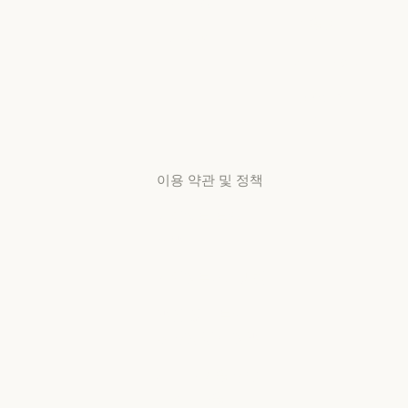
가용성
스타트업
리서치 랩
가용성
서비스 상태
리서치 랩
서비스 상태
고객지원
센터
고객지원 센터
이용 약관 및 정책
개인정보 보호
선택
개인정보처리방침
개인정보처리방침
책임 있는 보안
취약점 공개 정책
책임 있는 보안 취약점 공개 정책
서비스 이용약관:
비즈니스용