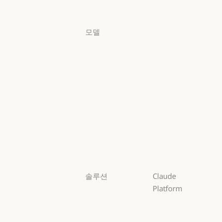
로그인
모델
Mythos
Mythos
Fable
Fable
Opus
Opus
Sonnet
Sonnet
Haiku
Haiku
솔루션
Claude
Platform
AI 에이전트
개요
AI 에이전트
코드 현대화