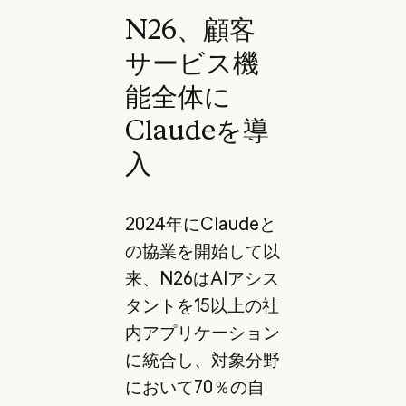
N26、顧客
サービス機
能全体に
Claudeを導
入
2024年にClaudeと
の協業を開始して以
来、N26はAIアシス
タントを15以上の社
内アプリケーション
に統合し、対象分野
において70％の自