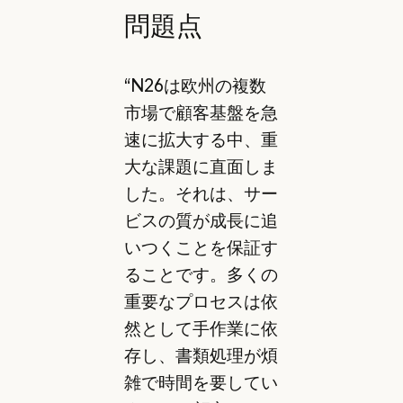
問題点
“N26は欧州の複数
市場で顧客基盤を急
速に拡大する中、重
大な課題に直面しま
した。それは、サー
ビスの質が成長に追
いつくことを保証す
ることです。多くの
重要なプロセスは依
然として手作業に依
存し、書類処理が煩
雑で時間を要してい