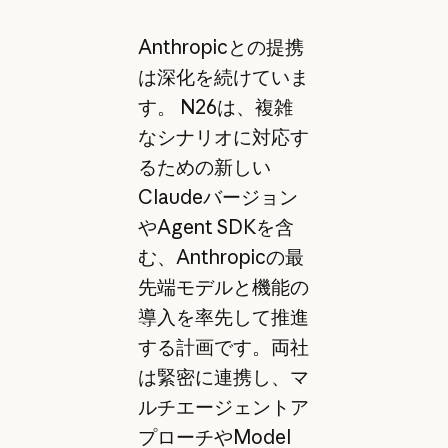
Anthropicとの提携
は深化を続けていま
す。 N26は、複雑
なシナリオに対応す
るための新しい
Claudeバージョン
やAgent SDKを含
む、Anthropicの最
先端モデルと機能の
導入を率先して推進
する計画です。両社
は緊密に連携し、マ
ルチエージェントア
プローチやModel