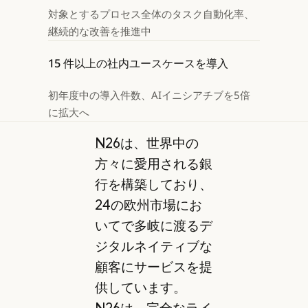
対象とするプロセス全体のタスク自動化率、
継続的な改善を推進中
15 件以上の社内ユースケースを導入
初年度中の導入件数、AIイニシアチブを5倍
に拡大へ
N26
は、世界中の
方々に愛用される銀
行を構築しており、
24の欧州市場にお
いてで多岐に渡るデ
ジタルネイティブな
顧客にサービスを提
供しています。
N26は、完全なライ