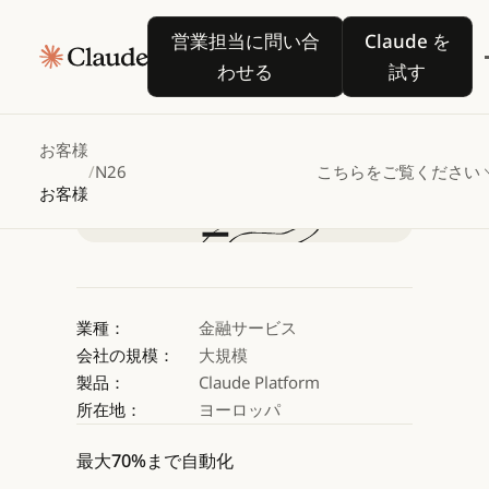
N26、Claude
営業担当に問い合わせる
Claude 
営業担当に問い合
Claude を
を活用して顧客業務を自
わせる
試す
営業担当に問い合わせる
営業担当に問い合わせる
お客様
/
N26
こちらをご覧ください
お客様
業種：
金融サービス
会社の規模：
大規模
製品：
Claude Platform
所在地：
ヨーロッパ
最大70%まで自動化