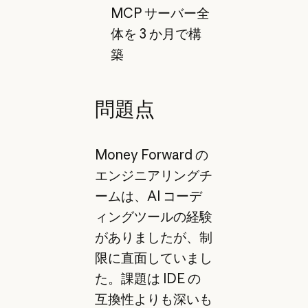
MCP サーバー全
体を 3 か月で構
築
問題点
Money Forward の
エンジニアリングチ
ームは、AI コーデ
ィングツールの経験
がありましたが、制
限に直面していまし
た。課題は IDE の
互換性よりも深いも