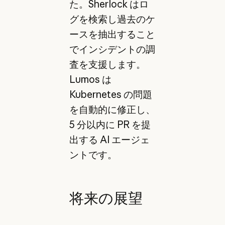
た。Sherlock はロ
グを検索し過去のケ
ースを抽出すること
でインシデントの調
査を支援します。
Lumos は
Kubernetes の問題
を自動的に修正し、
5 分以内に PR を提
出する AI エージェ
ントです。
将来の展望