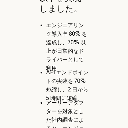
しました。
エンジニアリン
グ導入率 80% を
達成し、70% 以
上が日常的なド
ライバーとして
利用
API エンドポイン
トの実装を 70%
短縮し、2 日から
5 時間に短縮
アーリーアダプ
ターを対象とし
た社内調査によ