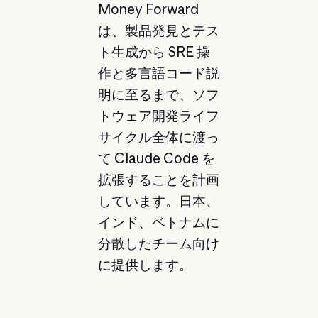
Money Forward
は、製品発見とテス
ト生成から SRE 操
作と多言語コード説
明に至るまで、ソフ
トウェア開発ライフ
サイクル全体に渡っ
て Claude Code を
拡張することを計画
しています。日本、
インド、ベトナムに
分散したチーム向け
に提供します。