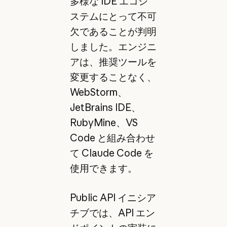
多様な IDE エコシ
ステムにとって不可
欠であることが判明
しました。エンジニ
アは、推奨ツールを
変更することなく、
WebStorm、
JetBrains IDE、
RubyMine、VS
Code と組み合わせ
て Claude Code を
使用できます。
Public API イニシア
チブでは、API エン