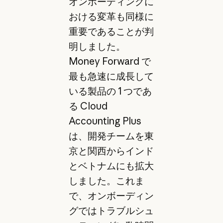
オンボーディングに
おける変革も同様に
重要であることが判
明しました。
Money Forward で
最も急速に成長して
いる製品の 1 つであ
る Cloud
Accounting Plus
は、開発チームを東
京と関西からインド
とベトナムにも拡大
しました。これま
で、オンボーディン
グではトラブルシュ