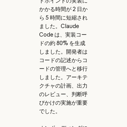
ドポイントの実装に
かかる時間が 2 日か
ら 5 時間に短縮され
ました。Claude
Code は、実装コー
ドの約 80% を生成
しました。開発者は
コードの記述からコ
ードの管理へと移行
しました。アーキテ
クチャの計画、出力
のレビュー、判断呼
びかけの実施が重要
でした。