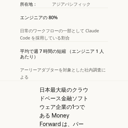
所在地：
アジアパシフィック
エンジニアの 80%
日常のワークフローの一部として Claude 
Code を採用している割合
平均で週 7 時間の短縮 （エンジニア 1 人
あたり）
アーリーアダプターを対象とした社内調査に
よる
日本最大級のクラウ
ドベース金融ソフト
ウェア企業の1つで
ある
Money
Forward
は、パー