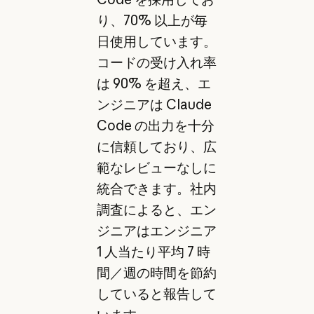
り、70% 以上が毎
日使用しています。
コードの受け入れ率
は 90% を超え、エ
ンジニアは Claude
Code の出力を十分
に信頼しており、広
範なレビューなしに
統合できます。社内
調査によると、エン
ジニアはエンジニア
1 人当たり平均 7 時
間／週の時間を節約
していると報告して