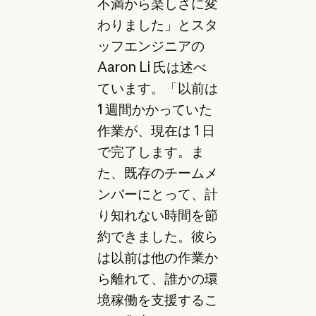
不満から楽しさに変
わりました」とスタ
ッフエンジニアの
Aaron Li 氏は述べ
ています。「以前は
1 週間かかっていた
作業が、現在は 1 日
で完了します。ま
た、既存のチームメ
ンバーにとって、計
り知れない時間を節
約できました。彼ら
は以前は他の作業か
ら離れて、誰かの環
境稼働を支援するこ