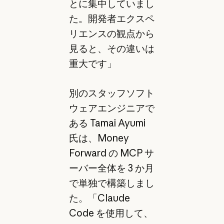
とに集中していまし
た。開発者エクスペ
リエンスの観点から
見ると、その違いは
重大です」
別のスタッフソフト
ウェアエンジニアで
ある Tamai Ayumi
氏は、Money
Forward の MCP サ
ーバー全体を 3 か月
で単独で構築しまし
た。「Claude
Code を使用して、