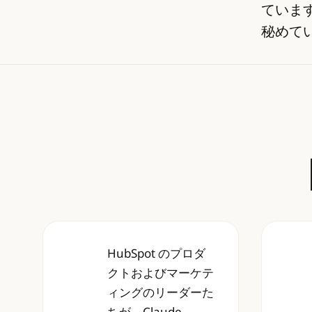
ていま
秘めて
HubSpot のプロダ
HubSpot のプロダクトおよびマーケテ
eS
クトおよびマーケテ
ィングのリーダーた
ちが、Claude