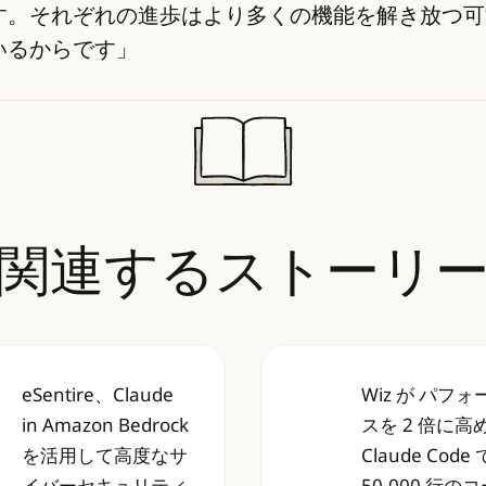
す。それぞれの進歩はより多くの機能を解き放つ可
いるからです」
関連するストーリ
eSentire、Claude
Wiz が パフ
ィングのリーダーたちが、Claude Cowork の
entire、Claude in Amazon Bedrock
Wiz が パフォーマン
in Amazon Bedrock
スを 2 倍に高
を活用して高度なサ
Claude Code 
イバーセキュリティ
50,000 行の