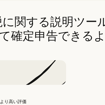
得税に関する説明ツー
て確定申告できる
より高い評価