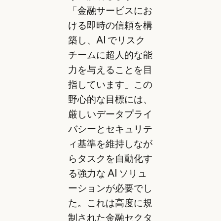
「金融サービスにお
ける即時の信頼を構
築し、AI でリスク
チームに超人的な能
力を与えることを目
指しています」この
野心的な目標には、
厳しいデータプライ
バシーとセキュリテ
ィ基準を維持しなが
らタスクを自動化す
る強力な AI ソリュ
ーションが必要でし
た。これは高度に規
制された金融セクタ