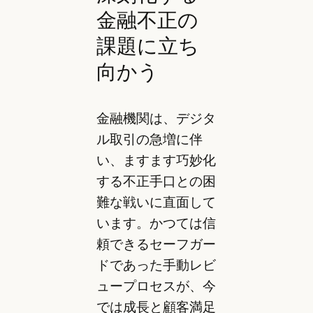
金融不正の
課題に立ち
向かう
金融機関は、デジタ
ル取引の急増に伴
い、ますます巧妙化
する不正手口との困
難な戦いに直面して
います。かつては信
頼できるセーフガー
ドであった手動レビ
ュープロセスが、今
では成長と顧客満足