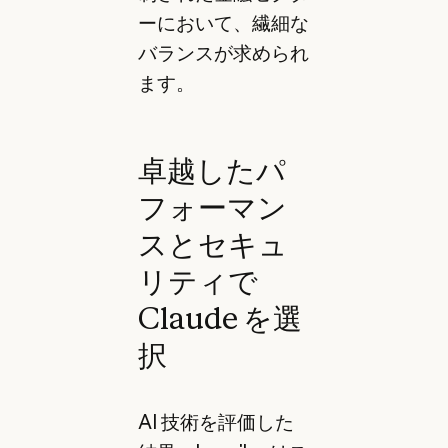
ーにおいて、繊細な
バランスが求められ
ます。
卓越したパ
フォーマン
スとセキュ
リティで
Claude を選
択
AI 技術を評価した