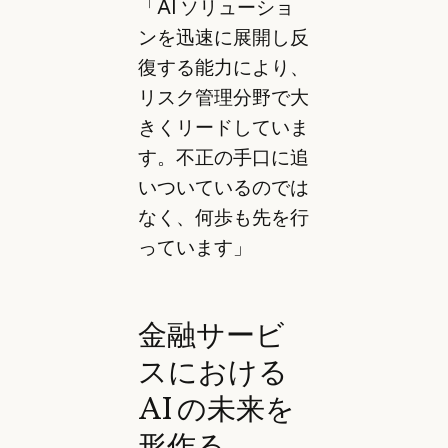
「AI ソリューショ
ンを迅速に展開し反
復する能力により、
リスク管理分野で大
きくリードしていま
す。不正の手口に追
いついているのでは
なく、何歩も先を行
っています」
金融サービ
スにおける
AI の未来を
形作る