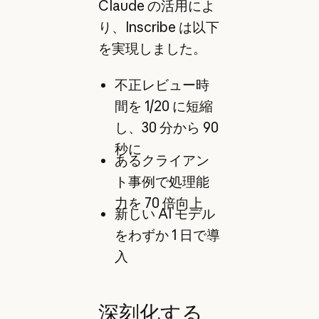
Claude の活用によ
り、Inscribe は以下
を実現しました。
不正レビュー時
間を 1/20 に短縮
し、30 分から 90
秒に
あるクライアン
ト事例で処理能
力を 70 倍向上
新しい AI モデル
をわずか 1 日で導
入
深刻化する