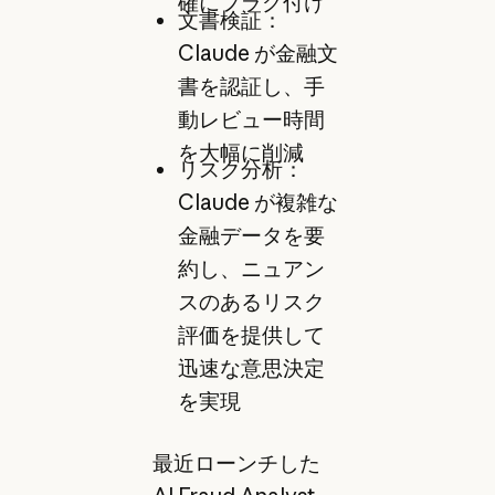
確にフラグ付け
文書検証：
Claude が金融文
書を認証し、手
動レビュー時間
を大幅に削減
リスク分析：
Claude が複雑な
金融データを要
約し、ニュアン
スのあるリスク
評価を提供して
迅速な意思決定
を実現
最近ローンチした