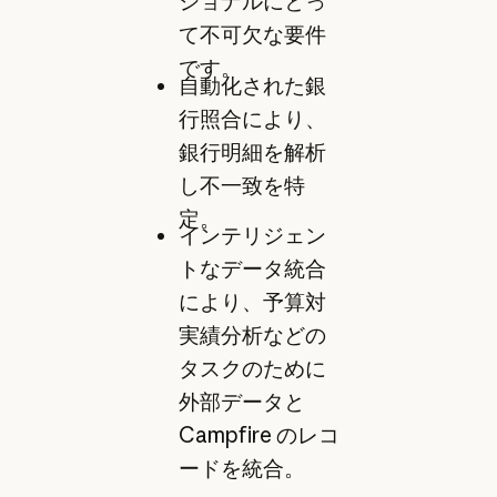
ショナルにとっ
て不可欠な要件
です。
自動化された銀
行照合により、
銀行明細を解析
し不一致を特
定。
インテリジェン
トなデータ統合
により、予算対
実績分析などの
タスクのために
外部データと
Campfire のレコ
ードを統合。