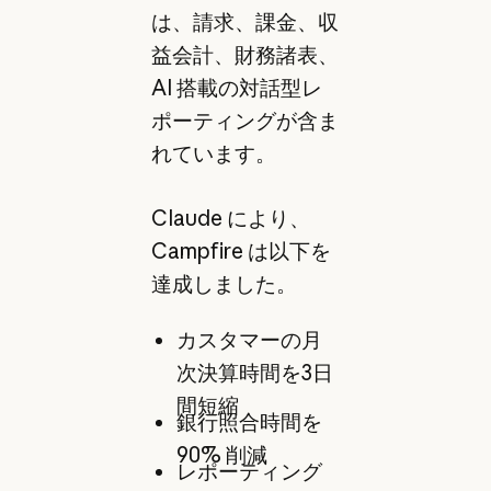
は、請求、課金、収
益会計、財務諸表、
AI 搭載の対話型レ
ポーティングが含ま
れています。
Claude により、
Campfire は以下を
達成しました。
カスタマーの月
次決算時間を3日
間短縮
銀行照合時間を
90% 削減
レポーティング