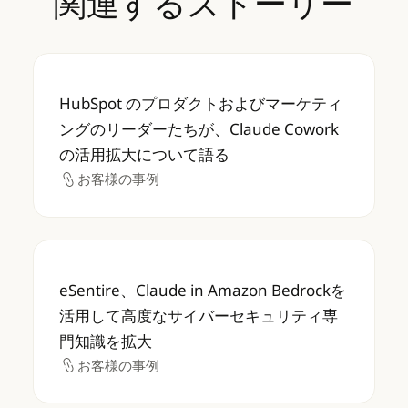
関連するストーリー
HubSpot のプロダクトおよびマーケティング
HubSpot のプロダクトおよびマーケティ
ングのリーダーたちが、Claude Cowork
の活用拡大について語る
お客様の事例
お客様の事例
eSentire、Claude in Amazon B
eSentire、Claude in Amazon Bedrockを
活用して高度なサイバーセキュリティ専
門知識を拡大
お客様の事例
お客様の事例