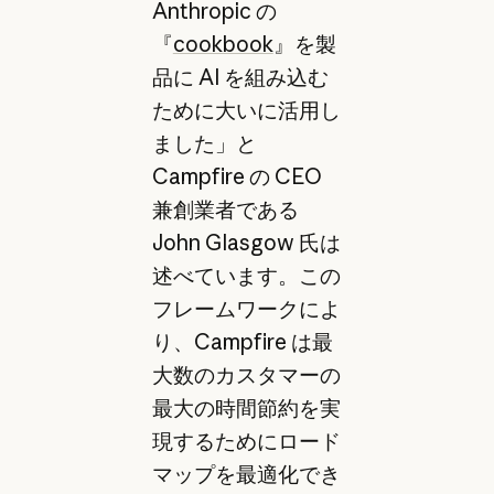
Anthropic の
『
cookbook
』を製
品に AI を組み込む
ために大いに活用し
ました」と
Campfire の CEO
兼創業者である
John Glasgow 氏は
述べています。この
フレームワークによ
り、Campfire は最
大数のカスタマーの
最大の時間節約を実
現するためにロード
マップを最適化でき