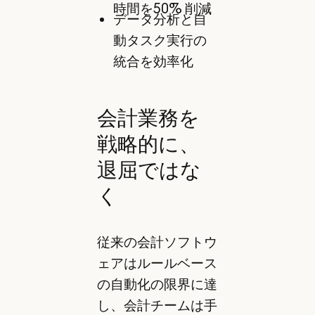
時間を50% 削減
データ分析と自
動タスク実行の
統合を効率化
会計業務を
戦略的に、
退屈ではな
く
従来の会計ソフトウ
ェアはルールベース
の自動化の限界に達
し、会計チームは手