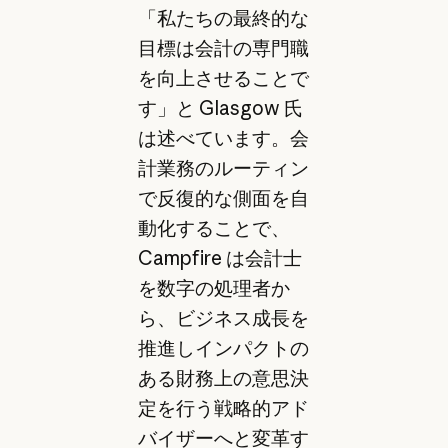
「私たちの最終的な
目標は会計の専門職
を向上させることで
す」と Glasgow 氏
は述べています。会
計業務のルーティン
で反復的な側面を自
動化することで、
Campfire は会計士
を数字の処理者か
ら、ビジネス成長を
推進しインパクトの
ある財務上の意思決
定を行う戦略的アド
バイザーへと変革す