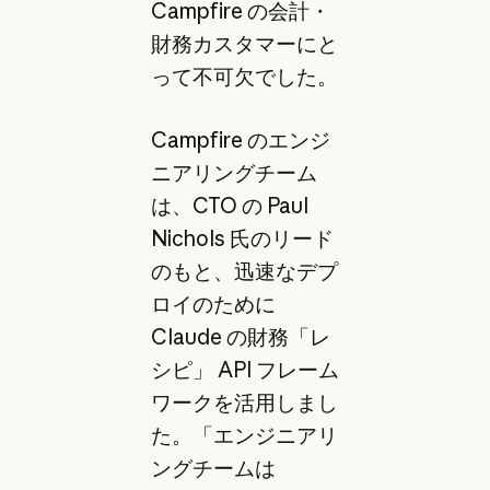
Campfire の会計・
財務カスタマーにと
って不可欠でした。
Campfire のエンジ
ニアリングチーム
は、CTO の Paul
Nichols 氏のリード
のもと、迅速なデプ
ロイのために
Claude の財務「レ
シピ」 API フレーム
ワークを活用しまし
た。「エンジニアリ
ングチームは