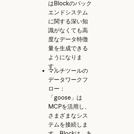
はBlockのバック
エンドシステム
に関する深い知
識がなくても高
度なデータ特徴
量を生成できる
ようになりま
す。
マルチツールの
データワークフ
ロー：
「goose」は
MCPを活用し、
さまざまなシス
テムを接続しま
す。Blockは、あ