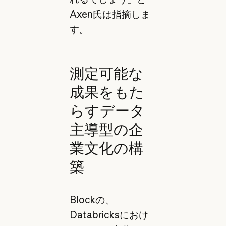
Axen氏は指摘しま
す。
測定可能な
成果をもた
らすデータ
主導型の企
業文化の構
築
Blockの、
Databricksにおけ