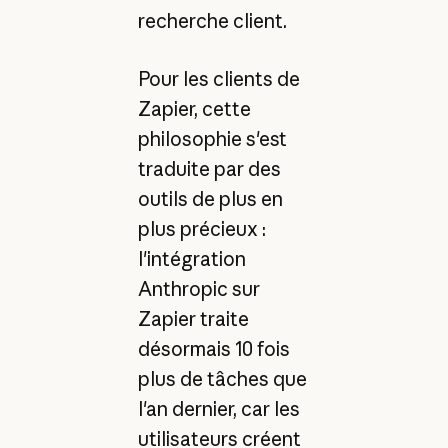
recherche client.
Pour les clients de
Zapier, cette
philosophie s'est
traduite par des
outils de plus en
plus précieux :
l'intégration
Anthropic sur
Zapier traite
désormais 10 fois
plus de tâches que
l'an dernier, car les
utilisateurs créent