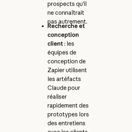
prospects qu'il
ne connaîtrait
pas autrement.
Recherche et
conception
client
: les
équipes de
conception de
Zapier utilisent
les artéfacts
Claude pour
réaliser
rapidement des
prototypes lors
des entretiens
avec les clients,