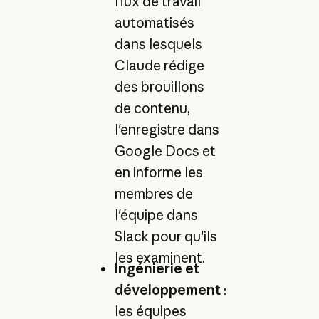
flux de travail
automatisés
dans lesquels
Claude rédige
des brouillons
de contenu,
l'enregistre dans
Google Docs et
en informe les
membres de
l'équipe dans
Slack pour qu'ils
les examinent.
Ingénierie et
développement
:
les équipes