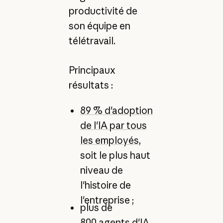
productivité de
son équipe en
télétravail.
Principaux
résultats :
89 % d'adoption
de l'IA par tous
les employés
,
soit le plus haut
niveau de
l'histoire de
l'entreprise ;
plus de
800 agents d'IA