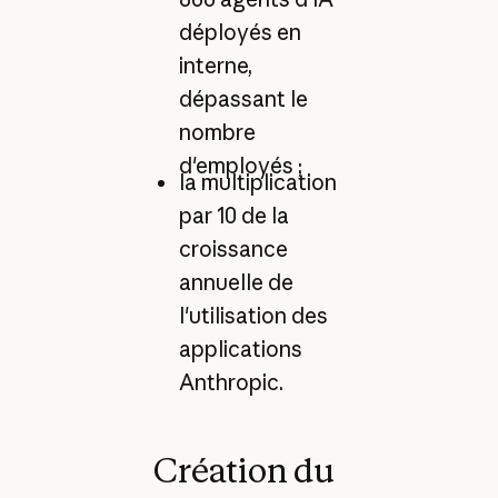
déployés en
interne,
dépassant le
nombre
d'employés ;
la multiplication
par 10 de la
croissance
annuelle de
l'utilisation des
applications
Anthropic.
Création du