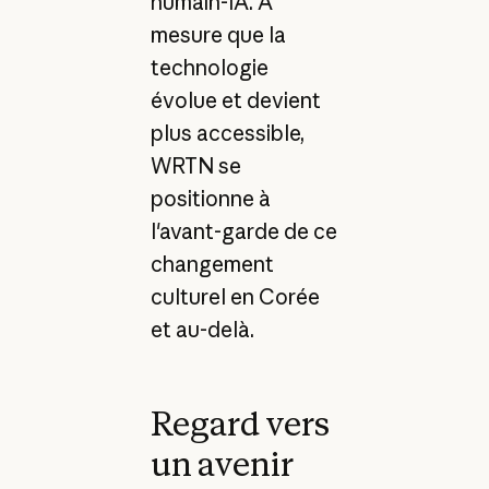
humain-IA. À
mesure que la
technologie
évolue et devient
plus accessible,
WRTN se
positionne à
l'avant-garde de ce
changement
culturel en Corée
et au-delà.
Regard vers
un avenir