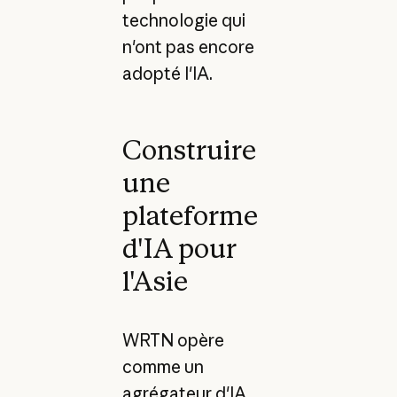
technologie qui
n'ont pas encore
adopté l'IA.
Construire
une
plateforme
d'IA pour
l'Asie
WRTN opère
comme un
agrégateur d'IA