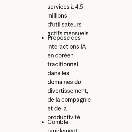
services à 4,5
millions
d'utilisateurs
actifs mensuels
Propose des
interactions IA
en coréen
traditionnel
dans les
domaines du
divertissement,
de la compagnie
et de la
productivité
Comble
rapidement