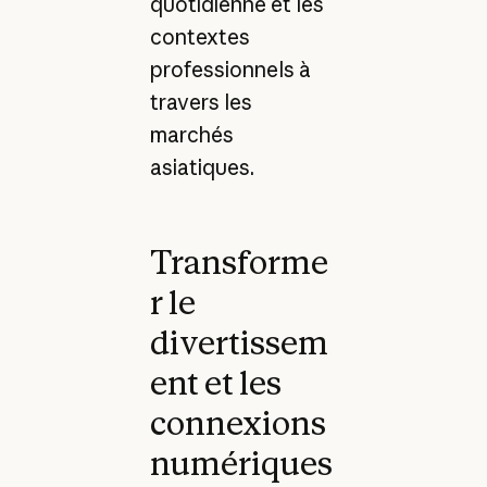
quotidienne et les
contextes
professionnels à
travers les
marchés
asiatiques.
Transforme
r le
divertissem
ent et les
connexions
numériques