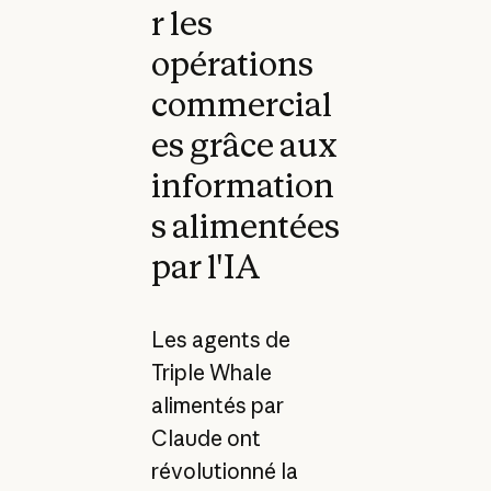
r les
opérations
commercial
es grâce aux
information
s alimentées
par l'IA
Les agents de
Triple Whale
alimentés par
Claude ont
révolutionné la