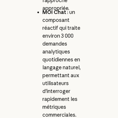
l'approche
appropriée.
MOI Chat
: un
composant
réactif qui traite
environ 3 000
demandes
analytiques
quotidiennes en
langage naturel,
permettant aux
utilisateurs
d'interroger
rapidement les
métriques
commerciales.