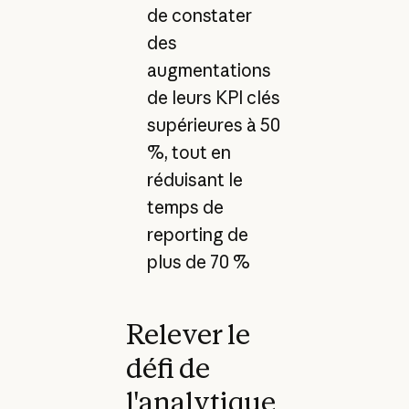
de constater
des
augmentations
de leurs KPI clés
supérieures à 50
%, tout en
réduisant le
temps de
reporting de
plus de 70 %
Relever le
défi de
l'analytique