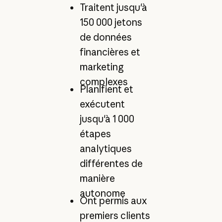
Traitent jusqu'à
150 000 jetons
de données
financières et
marketing
complexes
Planifient et
exécutent
jusqu'à 1 000
étapes
analytiques
différentes de
manière
autonome
Ont permis aux
premiers clients