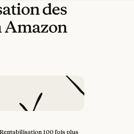
sation
des
n
Amazon
Rentabilisation 100 fois plus