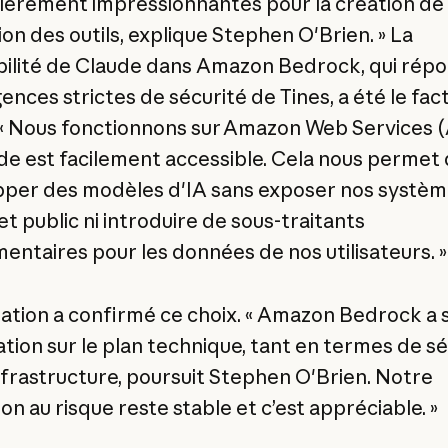
lièrement impressionnantes pour la création de
ation des outils, explique Stephen O'Brien. » La
bilité de Claude dans Amazon Bedrock, qui répo
ences strictes de sécurité de Tines, a été le fac
. « Nous fonctionnons sur Amazon Web Services 
de est facilement accessible. Cela nous permet
per des modèles d'IA sans exposer nos systèm
et public ni introduire de sous-traitants
entaires pour les données de nos utilisateurs. »
ration a confirmé ce choix. « Amazon Bedrock a s
ation sur le plan technique, tant en termes de s
nfrastructure, poursuit Stephen O'Brien. Notre
on au risque reste stable et c’est appréciable. »