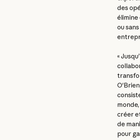
des opé
élimine
ou sans 
entrepr
« Jusqu’
collabo
transfo
O'Brien,
consiste
monde, e
créer et
de mani
pour ga