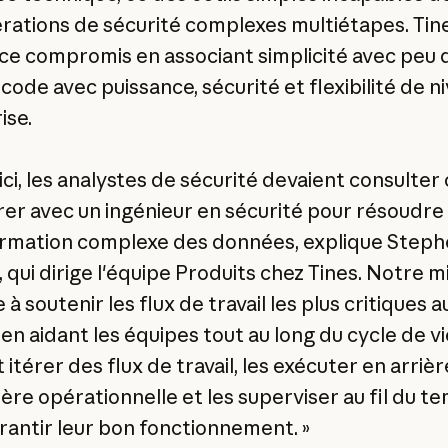
rations de sécurité complexes multiétapes. Tin
 ce compromis en associant simplicité avec peu
code avec puissance, sécurité et flexibilité de n
ise.
ici, les analystes de sécurité devaient consulter
rer avec un ingénieur en sécurité pour résoudre
rmation complexe des données, explique Step
 qui dirige l'équipe Produits chez Tines. Notre m
 à soutenir les flux de travail les plus critiques a
n aidant les équipes tout au long du cycle de vie
 itérer des flux de travail, les exécuter en arriè
ère opérationnelle et les superviser au fil du t
rantir leur bon fonctionnement. »