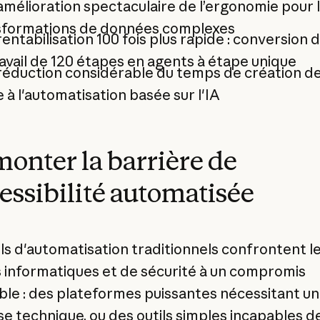
mélioration spectaculaire de l’ergonomie pour 
sformations de données complexes
entabilisation 100 fois plus rapide : conversion d
avail de 120 étapes en agents à étape unique
éduction considérable du temps de création de
 à l'automatisation basée sur l'IA
onter la barrière de
cessibilité automatisée
ils d'automatisation traditionnels confrontent l
 informatiques et de sécurité à un compromis
ble : des plateformes puissantes nécessitant u
se technique, ou des outils simples incapables d