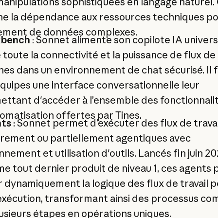
anipulations sophistiquées en langage naturel.
ne la dépendance aux ressources techniques po
tement de données complexes.
bench
: Sonnet alimente son copilote IA universe
 toute la connectivité et la puissance de flux de 
nes dans un environnement de chat sécurisé. Il f
quipes une interface conversationnelle leur
ttant d'accéder à l’ensemble des fonctionnali
omatisation offertes par Tines.
ts
: Sonnet permet d’exécuter des flux de travai
èrement ou partiellement agentiques avec
nnement et utilisation d'outils. Lancés fin juin 2
 tout dernier produit de niveau 1, ces agents
 dynamiquement la logique des flux de travail 
exécution, transformant ainsi des processus co
usieurs étapes en opérations uniques.