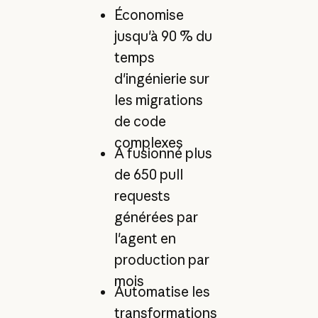
Économise
jusqu'à 90 % du
temps
d'ingénierie sur
les migrations
de code
complexes
A fusionné plus
de 650 pull
requests
générées par
l'agent en
production par
mois
Automatise les
transformations