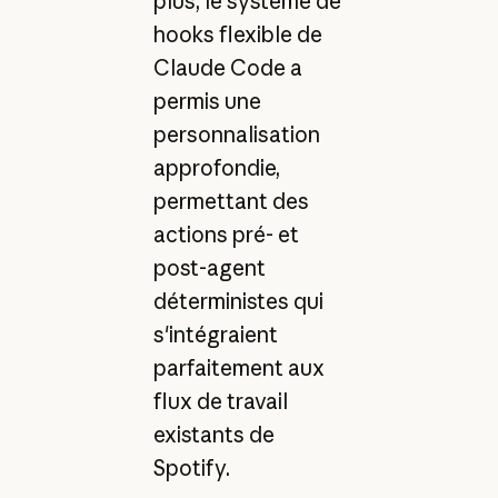
plus, le système de
hooks flexible de
Claude Code a
permis une
personnalisation
approfondie,
permettant des
actions pré- et
post-agent
déterministes qui
s'intégraient
parfaitement aux
flux de travail
existants de
Spotify.