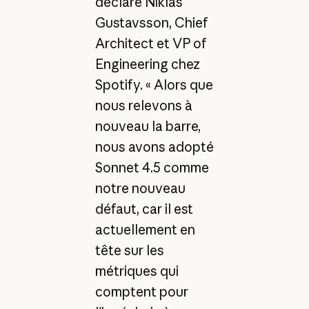
déclaré Niklas
Gustavsson, Chief
Architect et VP of
Engineering chez
Spotify. « Alors que
nous relevons à
nouveau la barre,
nous avons adopté
Sonnet 4.5 comme
notre nouveau
défaut, car il est
actuellement en
tête sur les
métriques qui
comptent pour