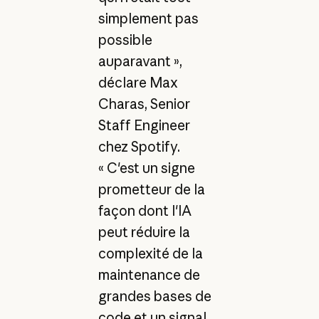
simplement pas
possible
auparavant »,
déclare Max
Charas, Senior
Staff Engineer
chez Spotify.
« C'est un signe
prometteur de la
façon dont l'IA
peut réduire la
complexité de la
maintenance de
grandes bases de
code et un signal