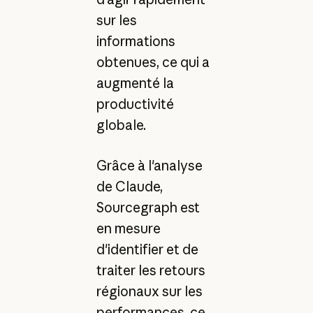
sur les
informations
obtenues, ce qui a
augmenté la
productivité
globale.
Grâce à l'analyse
de Claude,
Sourcegraph est
en mesure
d'identifier et de
traiter les retours
régionaux sur les
performances, ce