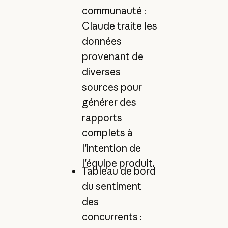
communauté :
Claude traite les
données
provenant de
diverses
sources pour
générer des
rapports
complets à
l'intention de
l'équipe produit.
Tableau de bord
du sentiment
des
concurrents :