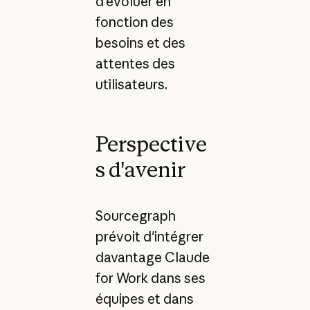
d'évoluer en
fonction des
besoins et des
attentes des
utilisateurs.
Perspective
s d'avenir
Sourcegraph
prévoit d'intégrer
davantage Claude
for Work dans ses
équipes et dans