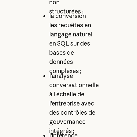
non
structurées ;
la conversion
les requêtes en
langage naturel
en SQL sur des
bases de
données
complexes ;
l'analyse
conversationnelle
à l'échelle de
l'entreprise avec
des contrôles de
gouvernance
intégrés ;
l'inférence