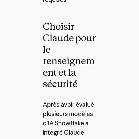
Choisir
Claude pour
le
renseignem
ent et la
sécurité
Après avoir évalué
plusieurs modèles
d'IA Snowflake a
intégré Claude