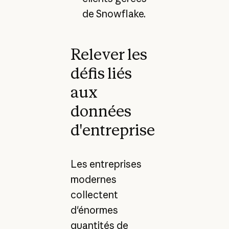
de Snowflake.
Relever les
défis liés
aux
données
d'entreprise
Les entreprises
modernes
collectent
d'énormes
quantités de