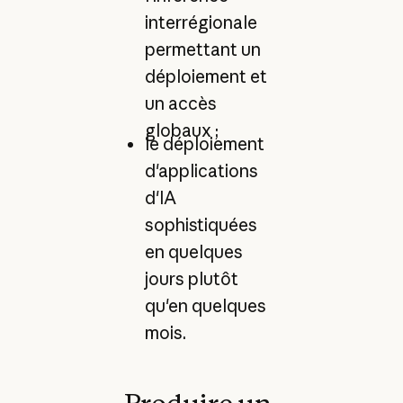
interrégionale
permettant un
déploiement et
un accès
globaux ;
le déploiement
d'applications
d'IA
sophistiquées
en quelques
jours plutôt
qu'en quelques
mois.