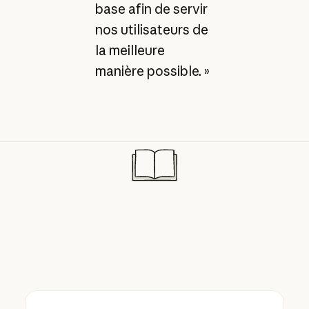
base afin de servir
nos utilisateurs de
la meilleure
manière possible. »