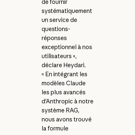
de fournir
systématiquement
un service de
questions-
réponses
exceptionnel à nos
utilisateurs »,
déclare Heydari.
« En intégrant les
modèles Claude
les plus avancés
d'Anthropic à notre
système RAG,
nous avons trouvé
la formule