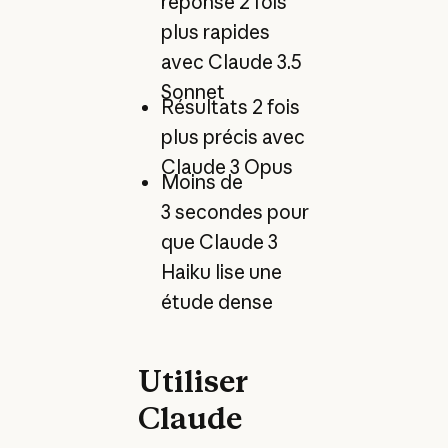
réponse 2 fois
plus rapides
avec Claude 3.5
Sonnet
Résultats 2 fois
plus précis avec
Claude 3 Opus
Moins de
3 secondes pour
que Claude 3
Haiku lise une
étude dense
Utiliser
Claude