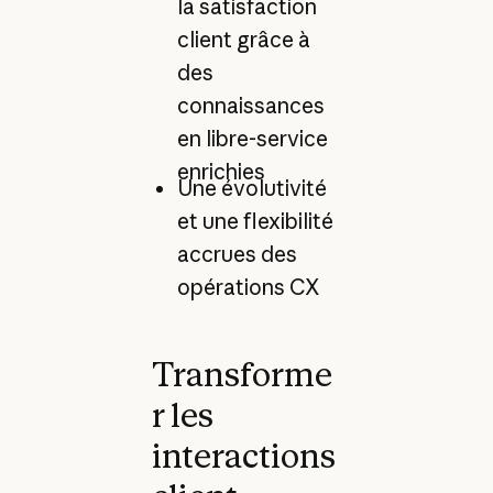
la satisfaction
client grâce à
des
connaissances
en libre-service
enrichies
Une évolutivité
et une flexibilité
accrues des
opérations CX
Transforme
r les
interactions