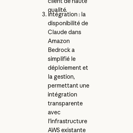
client de haute
qualité.
Intégration : la
disponibilité de
Claude dans
Amazon
Bedrock a
simplifié le
déploiement et
la gestion,
permettant une
intégration
transparente
avec
l'infrastructure
AWS existante